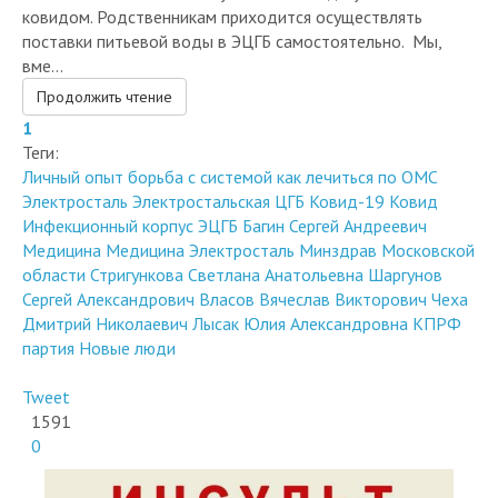
поставки питьевой воды в ЭЦГБ самостоятельно. Мы,
вме...
Продолжить чтение
1
Теги:
Личный опыт
борьба с системой
как лечиться по ОМС
Электросталь
Электростальская ЦГБ
Ковид-19
Ковид
Инфекционный корпус ЭЦГБ
Багин Сергей Андреевич
Медицина
Медицина Электросталь
Минздрав Московской
области
Стригункова Светлана Анатольевна
Шаргунов
Сергей Александрович
Власов Вячеслав Викторович
Чеха
Дмитрий Николаевич
Лысак Юлия Александровна
КПРФ
партия Новые люди
Tweet
1591
0