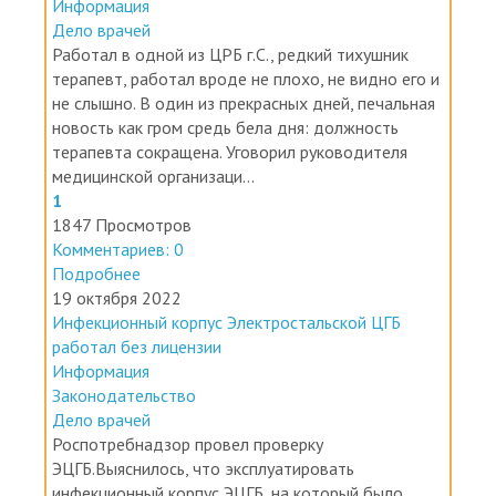
Дело врачей
Работал в одной из ЦРБ г.С., редкий тихушник
терапевт, работал вроде не плохо, не видно его и
не слышно. В один из прекрасных дней, печальная
новость как гром средь бела дня: должность
терапевта сокращена. Уговорил руководителя
медицинской организаци...
1
1847 Просмотров
Комментариев: 0
Подробнее
19 октября 2022
Инфекционный корпус Электростальской ЦГБ
работал без лицензии
Информация
Законодательство
Дело врачей
Роспотребнадзор провел проверку
ЭЦГБ.Выяснилось, что эксплуатировать
инфекционный корпус ЭЦГБ, на который было
выделено 450 млн. рублей, по назначению нельзя