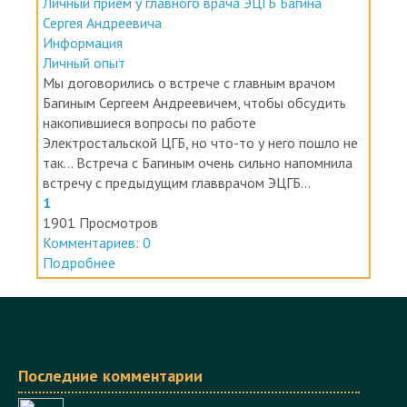
Сергея Андреевича
Информация
Личный опыт
Мы договорились о встрече с главным врачом
Багиным Сергеем Андреевичем, чтобы обсудить
накопившиеся вопросы по работе
Электростальской ЦГБ, но что-то у него пошло не
так... Встреча с Багиным очень сильно напомнила
встречу с предыдущим главврачом ЭЦГБ...
1
1901 Просмотров
Комментариев: 0
Подробнее
Последние комментарии