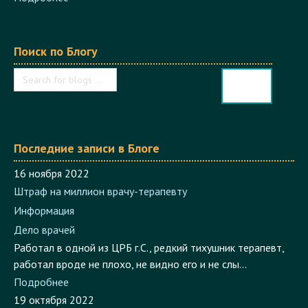
Поиск по Блогу
Последние записи в Блоге
16 ноября 2022
Штраф на миллион врачу-терапевту
Информация
Дело врачей
Работал в одной из ЦРБ г.С., редкий тихушник терапевт,
работал вроде не плохо, не видно его и не слы...
Подробнее
19 октября 2022
Инфекционный корпус Электростальской ЦГБ работал без