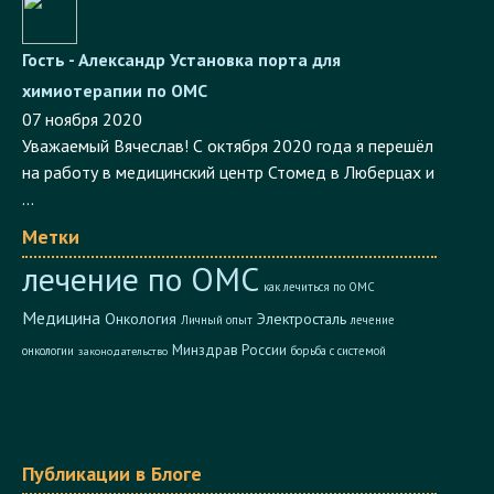
Гость - Александр
Установка порта для
химиотерапии по ОМС
07 ноября 2020
Уважаемый Вячеслав! С октября 2020 года я перешёл
на работу в медицинский центр Стомед в Люберцах и
...
Метки
лечение по ОМС
как лечиться по ОМС
Медицина
Онкология
Электросталь
Личный опыт
лечение
Минздрав России
онкологии
борьба с системой
законодательство
Публикации в Блоге
22 февраля 2020