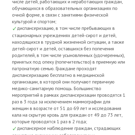
числе детей, работающих и неработающих граждан,
обучающихся в образовательных организациях по
очной форме, в связи с занятиями физической
культурой и спортом;
диспансеризацию, в том числе пребывающих в
стационарных учреждениях детей-сирот и детей,
находящихся в трудной жизненной ситуации, а также
детей-сирот и детей, оставшихся без попечения
родителей, в том числе усыновленных (удочеренных),
принятых под опеку (попечительство) в приемную или
патронатную семью. Граждане проходят
диспансеризацию бесплатно в медицинской
организации, в которой они получают первичную
медико-санитарную помощь. Большинство
мероприятий в рамках диспансеризации проводятся 1
раз в 3 года за исключением маммографии для
женщин в возрасте от 51 до 69 лет и исследования
кала на скрытую кровь для граждан от 49 до 73 лет,
которые проводятся 1 раз в 2 года;
диспансерное наблюдение граждан, страдающих