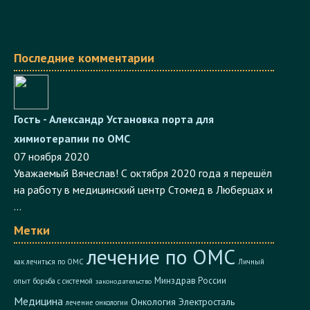
Последние комментарии
Гость - Александр
Установка порта для
химиотерапии по ОМС
07 ноября 2020
Уважаемый Вячеслав! С октября 2020 года я перешёл
на работу в медицинский центр Стомед в Люберцах и
...
Метки
лечение по ОМС
как лечиться по ОМС
Личный
Минздрав России
опыт
борьба с системой
законодательство
Медицина
Онкология
Электросталь
лечение онкологии