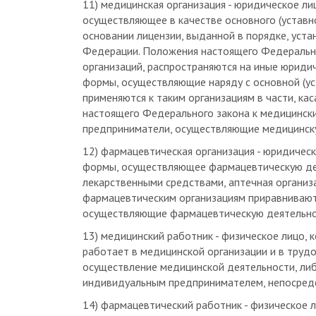
осуществляющее в качестве основного (уставн
основании лицензии, выданной в порядке, уст
Федерации. Положения настоящего Федерально
организаций, распространяются на иные юриди
формы, осуществляющие наряду с основной (ус
применяются к таким организациям в части, ка
настоящего Федерального закона к медицинск
предприниматели, осуществляющие медицинск
12) фармацевтическая организация - юридичес
формы, осуществляющее фармацевтическую дея
лекарственными средствами, аптечная организа
фармацевтическим организациям приравниваю
осуществляющие фармацевтическую деятельно
13) медицинский работник - физическое лицо, 
работает в медицинской организации и в труд
осуществление медицинской деятельности, либ
индивидуальным предпринимателем, непосред
14) фармацевтический работник - физическое 
работает в фармацевтической организации и в