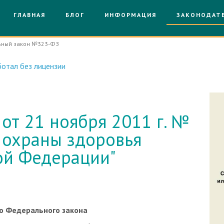
ГЛАВНАЯ
БЛОГ
ИНФОРМАЦИЯ
ЗАКОНОДАТ
ный закон №323-ФЗ
отал без лицензии
от 21 ноября 2011 г. №
 охраны здоровья
ой Федерации"
о Федерального закона
ошения, возникающие в сфере охраны здоровья