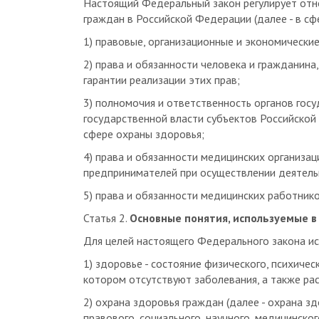
граждан в Российской Федерации (далее - в сф
1) правовые, организационные и экономически
2) права и обязанности человека и гражданина
гарантии реализации этих прав;
3) полномочия и ответственность органов гос
государственной власти субъектов Российской
сфере охраны здоровья;
4) права и обязанности медицинских организац
предпринимателей при осуществлении деятель
5) права и обязанности медицинских работник
Статья 2.
Основные понятия, используемые 
Для целей настоящего Федерального закона и
1) здоровье - состояние физического, психичес
котором отсутствуют заболевания, а также рас
2) охрана здоровья граждан (далее - охрана зд
правового, социального, научного, медицинско
(профилактического), характера, осуществляе