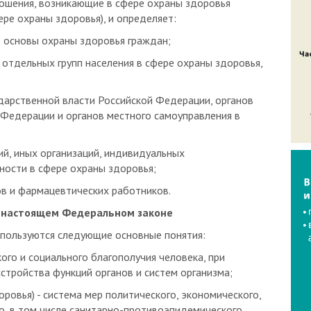
ере охраны здоровья), и определяет:
е основы охраны здоровья граждан;
, отдельных групп населения в сфере охраны здоровья,
ударственной власти Российской Федерации, органов
 Федерации и органов местного самоуправления в
ий, иных организаций, индивидуальных
ности в сфере охраны здоровья;
ов и фармацевтических работников.
в настоящем Федеральном законе
спользуются следующие основные понятия:
кого и социального благополучия человека, при
стройства функций органов и систем организма;
оровья) - система мер политического, экономического,
го, в том числе санитарно-противоэпидемического
мых органами государственной власти Российской