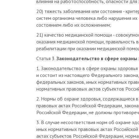
20) тяжесть заболевания или состояния - крит
систем организма человека либо нарушения их
состоянием либо их осложнением;
21) качество медицинской помощи - совокупн
оказания медицинской помощи, правильность в
реабилитации при оказании медицинской помощ
Статья 3.
Законодательство в сфере охраны
1. Законодательство в сфере охраны здоровья
и состоит из настоящего Федерального закона
федеральных законов, иных нормативных прав
нормативных правовых актов субъектов Росси
2. Нормы об охране здоровья, содержащиеся в
правовых актах Российской Федерации, закона
Российской Федерации, не должны противореч
3. В случае несоответствия норм об охране зд
иных нормативных правовых актах Российской
актах субъектов Российской Федерации, норм
нормы настоящего Федерального закона.