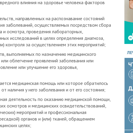
ельств, направленных на распознавание состояний
вия заболеваний, осуществляемых посредством сбора
за и осмотра, проведения лабораторных,
иных исследований в целях определения диагноза,
ли) контроля за осуществлением этих мероприятий;
ств, выполняемых по назначению медицинского
 или облегчение проявлений заболевания или
овление или улучшение его здоровья,
ывается медицинская помощь или которое обратилось
т наличия у него заболевания и от его состояния;
ьная деятельность по оказанию медицинской помощи,
ких осмотров и медицинских освидетельствований,
ческих) мероприятий и профессиональная
ресадкой) органов и (или) тканей, обращением
ицинских целях;
ицо независимо от организационно-правовой формы,