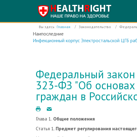
Вы здесь:
Главная
Законодательство
Федераль
Наипоследние
Инфекционный корпус Электростальской ЦГБ раб
Федеральный закон 
323-ФЗ "Об основах
граждан в Российск
Глава 1.
Общие положения
Статья 1.
Предмет регулирования настоящег
Настоящий Федеральный закон регулирует отн