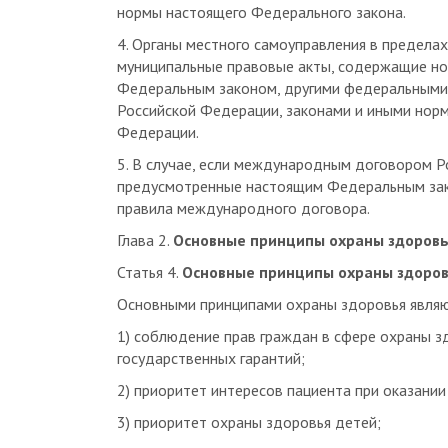
4. Органы местного самоуправления в предела
муниципальные правовые акты, содержащие но
Федеральным законом, другими федеральными
Российской Федерации, законами и иными нор
Федерации.
5. В случае, если международным договором Р
предусмотренные настоящим Федеральным зако
правила международного договора.
Глава 2.
Основные принципы охраны здоров
Статья 4.
Основные принципы охраны здоро
Основными принципами охраны здоровья являю
1) соблюдение прав граждан в сфере охраны з
государственных гарантий;
2) приоритет интересов пациента при оказани
3) приоритет охраны здоровья детей;
4) социальная защищенность граждан в случае 