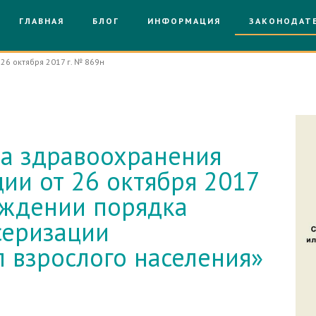
ГЛАВНАЯ
БЛОГ
ИНФОРМАЦИЯ
ЗАКОНОДАТ
 26 октября 2017 г. № 869н
отал без лицензии
ва здравоохранения
ии от 26 октября 2017
рждении порядка
серизации
 взрослого населения»