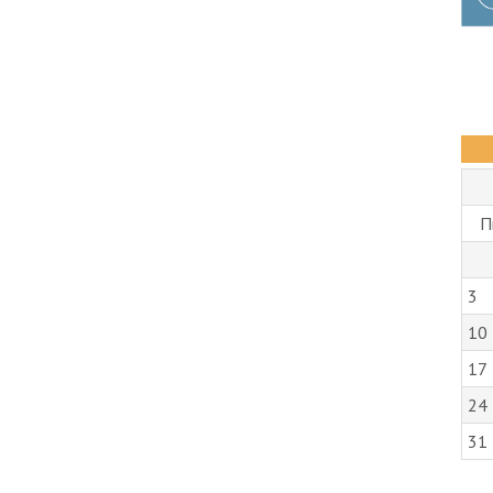
П
3
10
17
24
31