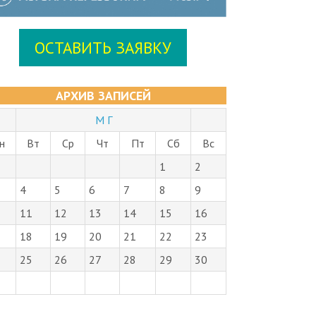
ОСТАВИТЬ ЗАЯВКУ
АРХИВ ЗАПИСЕЙ
М Г
н
Вт
Ср
Чт
Пт
Сб
Вс
1
2
4
5
6
7
8
9
11
12
13
14
15
16
18
19
20
21
22
23
25
26
27
28
29
30