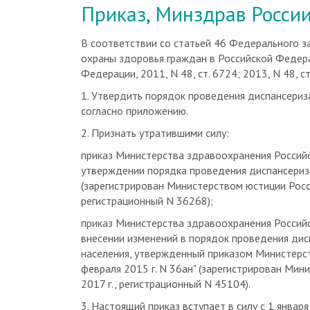
Приказ, Минздрав России
В соответствии со статьей 46 Федерального за
охраны здоровья граждан в Российской Федера
Федерации, 2011, N 48, ст. 6724; 2013, N 48, ст
1. Утвердить порядок проведения диспансериз
согласно приложению.
2. Признать утратившими силу:
приказ Министерства здравоохранения Российс
утверждении порядка проведения диспансериза
(зарегистрирован Министерством юстиции Росс
регистрационный N 36268);
приказ Министерства здравоохранения Российс
внесении изменений в порядок проведения дис
населения, утвержденный приказом Министерс
февраля 2015 г. N 36ан" (зарегистрирован Ми
2017 г., регистрационный N 45104).