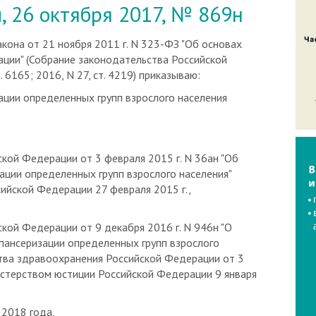
, 26 октября 2017, № 869н
кона от 21 ноября 2011 г. N 323-ФЗ "Об основах
ции" (Собрание законодательства Российской
. 6165; 2016, N 27, ст. 4219) приказываю:
ации определенных групп взрослого населения
кой Федерации от 3 февраля 2015 г. N 36ан "Об
ции определенных групп взрослого населения"
ийской Федерации 27 февраля 2015 г.,
кой Федерации от 9 декабря 2016 г. N 946н "О
пансеризации определенных групп взрослого
тва здравоохранения Российской Федерации от 3
нистерством юстиции Российской Федерации 9 января