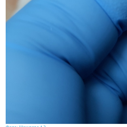
Фото: Шакирова А.З.