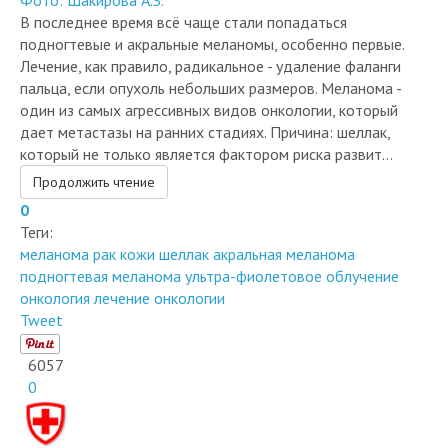
В последнее время всё чаще стали попадаться
подногтевые и акральные меланомы, особенно первые.
Лечение, как правило, радикальное - удаление фаланги
пальца, если опухоль небольших размеров. Меланома -
один из самых агрессивных видов онкологии, который
дает метастазы на ранних стадиях. Причина: шеллак,
который не только является фактором риска развит...
Продолжить чтение
0
Теги:
меланома
рак кожи
шеллак
акральная меланома
подногтевая меланома
ультра-фиолетовое облучение
онкология
лечение онкологии
Tweet
6057
0