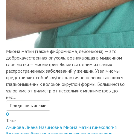
Миома матки (также фибромиома, лейомиома) — это
доброкачественная опухоль, возникающая в мышечном
слое матки — миометрии. Является одним из самых
распространенных заболеваний у женщин. Узел миомы
представляет собой клубок хаотично переплетающихся
гладкомышечных волокон округлой формы. Большинство
узлов имеют диаметр от нескольких миллиметров до
нес...
Продолжить чтение
0
Теги:
Аминова Лиана Назимовна
Миома матки
гинекология
Боткинская больница
онкология
лечение онкологии