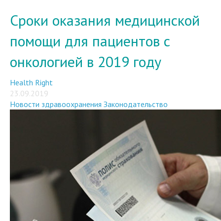
Сроки оказания медицинской
помощи для пациентов с
онкологией в 2019 году
Health Right
23.09.2019
Новости здравоохранения
Законодательство