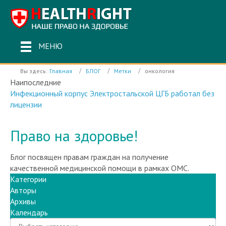
МЕНЮ
Вы здесь:
Главная
БЛОГ
Метки
онкология
Наипоследние
Инфекционный корпус Электростальской ЦГБ работал без
лицензии
Право на здоровье!
Блог посвящен правам граждан на получение
качественной медицинской помощи в рамках ОМС.
Категории
Авторы
Архивы
Календарь