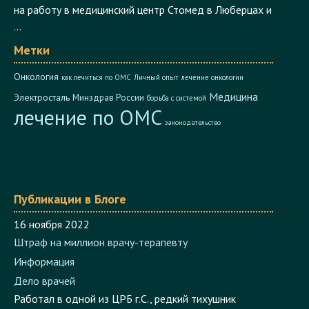
на работу в медицинский центр Стомед в Люберцах и
...
Метки
Онкология
как лечиться по ОМС
Личный опыт
лечение онкологии
Медицина
Электросталь
Минздрав России
борьба с системой
лечение по ОМС
законодательство
Публикации в Блоге
16 ноября 2022
Штраф на миллион врачу-терапевту
Информация
Дело врачей
Работал в одной из ЦРБ г.С., редкий тихушник