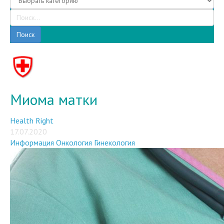
Поиск
Миома матки
Health Right
17.07.2020
Информация
Онкология
Гинекология