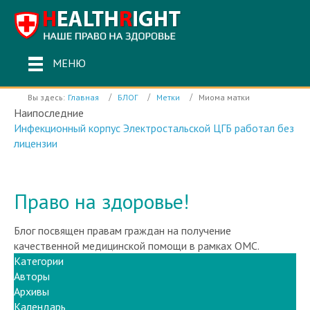
МЕНЮ
Вы здесь:
Главная
БЛОГ
Метки
Миома матки
Наипоследние
Инфекционный корпус Электростальской ЦГБ работал без
лицензии
Право на здоровье!
Блог посвящен правам граждан на получение
качественной медицинской помощи в рамках ОМС.
Категории
Авторы
Архивы
Календарь