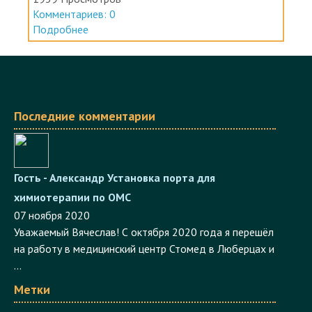
Подробнее
Последние комментарии
Гость - Александр
Установка порта для
химиотерапии по ОМС
07 ноября 2020
Уважаемый Вячеслав! С октября 2020 года я перешёл
на работу в медицинский центр Стомед в Люберцах и
...
Метки
борьба с системой
лечение онкологии
как лечиться по ОМС
законодательство