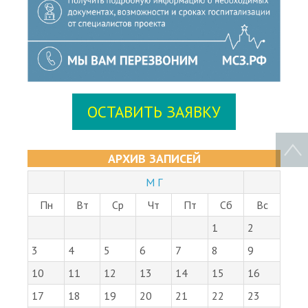
ОСТАВИТЬ ЗАЯВКУ
АРХИВ ЗАПИСЕЙ
М Г
Пн
Вт
Ср
Чт
Пт
Сб
Вс
1
2
3
4
5
6
7
8
9
10
11
12
13
14
15
16
17
18
19
20
21
22
23
24
25
26
27
28
29
30