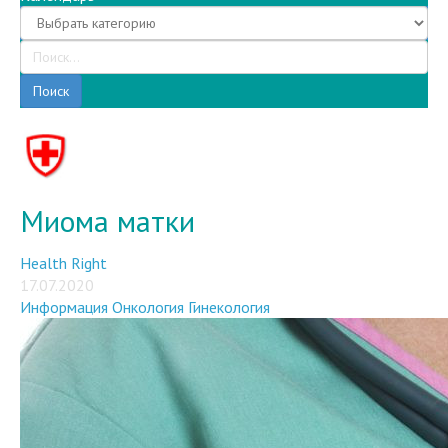
Поиск
Миома матки
Health Right
17.07.2020
Информация
Онкология
Гинекология