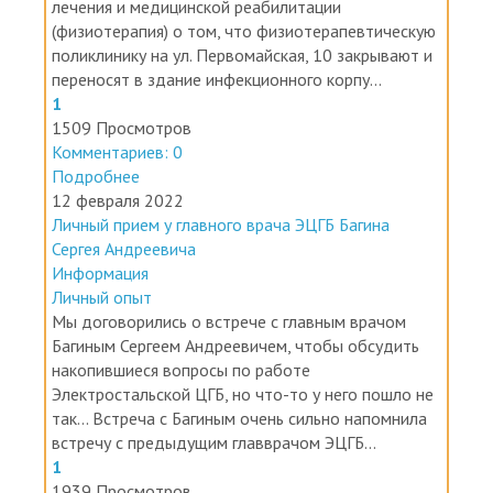
(физиотерапия) о том, что физиотерапевтическую
поликлинику на ул. Первомайская, 10 закрывают и
переносят в здание инфекционного корпу...
1
1509 Просмотров
Комментариев: 0
Подробнее
12 февраля 2022
Личный прием у главного врача ЭЦГБ Багина
Сергея Андреевича
Информация
Личный опыт
Мы договорились о встрече с главным врачом
Багиным Сергеем Андреевичем, чтобы обсудить
накопившиеся вопросы по работе
Электростальской ЦГБ, но что-то у него пошло не
так... Встреча с Багиным очень сильно напомнила
встречу с предыдущим главврачом ЭЦГБ...
1
1939 Просмотров
Комментариев: 0