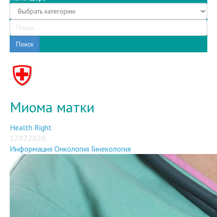
Поиск
Миома матки
Health Right
17.07.2020
Информация
Онкология
Гинекология