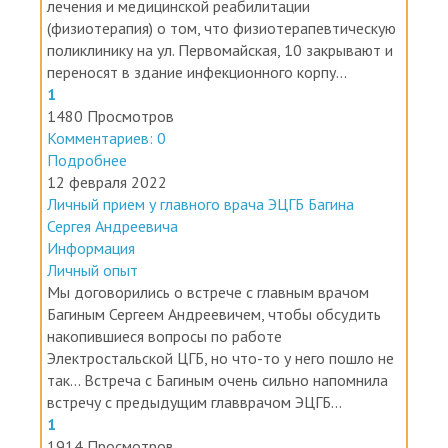
(физиотерапия) о том, что физиотерапевтическую
поликлинику на ул. Первомайская, 10 закрывают и
переносят в здание инфекционного корпу...
1
1480 Просмотров
Комментариев: 0
Подробнее
12 февраля 2022
Личный прием у главного врача ЭЦГБ Багина
Сергея Андреевича
Информация
Личный опыт
Мы договорились о встрече с главным врачом
Багиным Сергеем Андреевичем, чтобы обсудить
накопившиеся вопросы по работе
Электростальской ЦГБ, но что-то у него пошло не
так... Встреча с Багиным очень сильно напомнила
встречу с предыдущим главврачом ЭЦГБ...
1
1914 Просмотров
Комментариев: 0