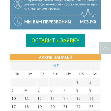
ОСТАВИТЬ ЗАЯВКУ
АРХИВ ЗАПИСЕЙ
М Г
Пн
Вт
Ср
Чт
Пт
Сб
Вс
1
2
3
4
5
6
7
8
9
10
11
12
13
14
15
16
17
18
19
20
21
22
23
24
25
26
27
28
29
30