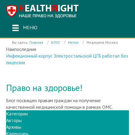
МЕНЮ
Вы здесь:
Главная
БЛОГ
Метки
Медицина Москва
Наипоследние
Инфекционный корпус Электростальской ЦГБ работал без
лицензии
Право на здоровье!
Блог посвящен правам граждан на получение
качественной медицинской помощи в рамках ОМС.
Категории
Авторы
Архивы
Календарь