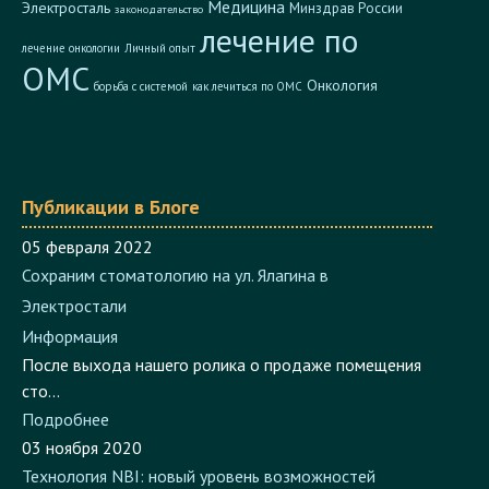
лечение по
лечение онкологии
Личный опыт
ОМС
Онкология
борьба с системой
как лечиться по ОМС
Публикации в Блоге
05 февраля 2022
Сохраним стоматологию на ул. Ялагина в
Электростали
Информация
После выхода нашего ролика о продаже помещения
сто...
Подробнее
03 ноября 2020
Технология NBI: новый уровень возможностей
эндоскопической диагностики