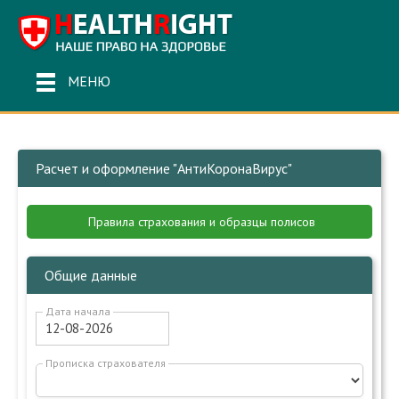
МЕНЮ
Расчет и оформление "АнтиКоронаВирус"
Правила страхования и образцы полисов
Общие данные
Дата начала
Прописка страхователя