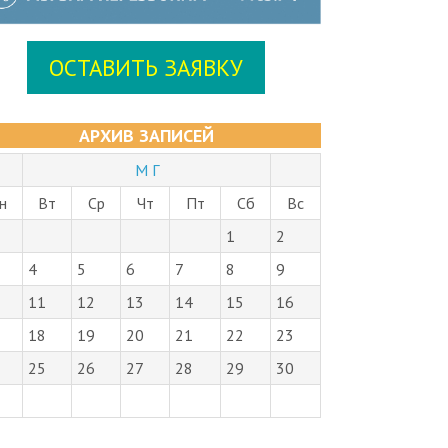
ОСТАВИТЬ ЗАЯВКУ
АРХИВ ЗАПИСЕЙ
М Г
н
Вт
Ср
Чт
Пт
Сб
Вс
1
2
4
5
6
7
8
9
11
12
13
14
15
16
18
19
20
21
22
23
25
26
27
28
29
30