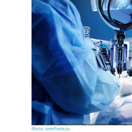
Фото: orenfoms.ru