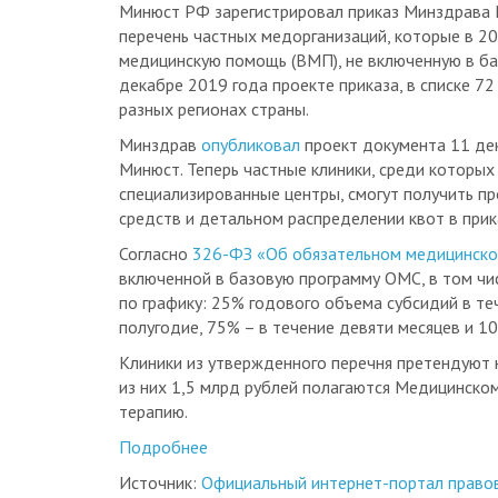
Минюст РФ зарегистрировал приказ Минздрава
перечень частных медорганизаций, которые в 2
медицинскую помощь (ВМП), не включенную в ба
декабре 2019 года проекте приказа, в списке 7
разных регионах страны.
Минздрав
опубликовал
проект документа 11 дек
Минюст. Теперь частные клиники, среди которых 
специализированные центры, смогут получить 
средств и детальном распределении квот в при
Согласно
326-ФЗ «Об обязательном медицинско
включенной в базовую программу ОМС, в том чи
по графику: 25% годового объема субсидий в теч
полугодие, 75% – в течение девяти месяцев и 1
Клиники из утвержденного перечня претендуют 
из них 1,5 млрд рублей полагаются Медицинском
терапию.
Подробнее
Источник:
Официальный интернет-портал право