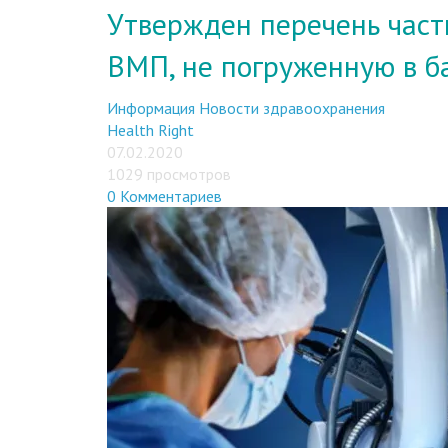
Утвержден перечень част
ВМП, не погруженную в 
Информация
Новости здравоохранения
Health Right
07.02.2020
1029 просмотров
0 Комментариев