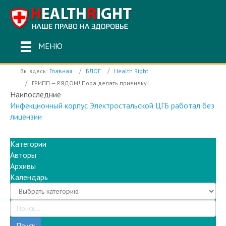
МЕНЮ
Вы здесь:
Главная
БЛОГ
Health Right
ГРИПП — РЯДОМ! Пора делать прививку!
Наипоследние
Инфекционный корпус Электростальской ЦГБ работал без
лицензии
Категории
Авторы
Архивы
Календарь
Поиск