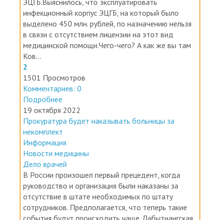
инфекционный корпус ЭЦГБ, на который было
выделено 450 млн. рублей, по назначению нельзя
в связи с отсутствием лицензии на этот вид
медицинской помощи.Чего-чего? А как же вы там
Ков...
2
1501 Просмотров
Комментариев: 0
Подробнее
19 октября 2022
Прокуратура будет наказывать больницы за
некомплект
Информация
Новости медицины
Дело врачей
В России произошел первый прецедент, когда
руководство и организация были наказаны за
отсутствие в штате необходимых по штату
сотрудников. Предполагается, что теперь такие
события будут происходить чаще. Лабытнангская
городская больница оказалась не ...