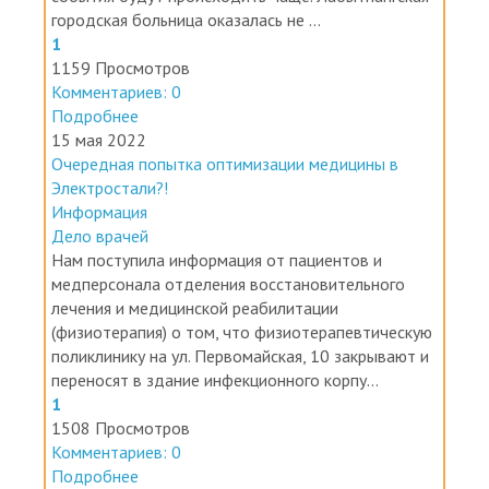
1
1159 Просмотров
Комментариев: 0
Подробнее
15 мая 2022
Очередная попытка оптимизации медицины в
Электростали?!
Информация
Дело врачей
Нам поступила информация от пациентов и
медперсонала отделения восстановительного
лечения и медицинской реабилитации
(физиотерапия) о том, что физиотерапевтическую
поликлинику на ул. Первомайская, 10 закрывают и
переносят в здание инфекционного корпу...
1
1508 Просмотров
Комментариев: 0
Подробнее
12 февраля 2022