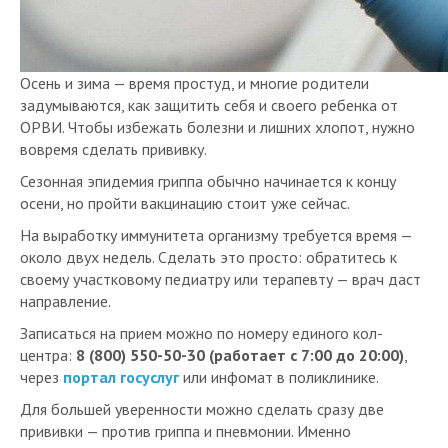
Осень и зима — время простуд, и многие родители
задумываются, как защитить себя и своего ребенка от
ОРВИ. Чтобы избежать болезни и лишних хлопот, нужно
вовремя сделать прививку.
Сезонная эпидемия гриппа обычно начинается к концу
осени, но пройти вакцинацию стоит уже сейчас.
На выработку иммунитета организму требуется время —
около двух недель. Сделать это просто: обратитесь к
своему участковому педиатру или терапевту — врач даст
направление.
Записаться на прием можно по номеру единого кол-
центра:
8 (800) 550-50-30
(работает с 7:00 до 20:00)
,
через
портал госуслуг
или инфомат в поликлинике.
Для большей уверенности можно сделать сразу две
прививки — против гриппа и пневмонии. Именно
пневмония является одним из самых коварных