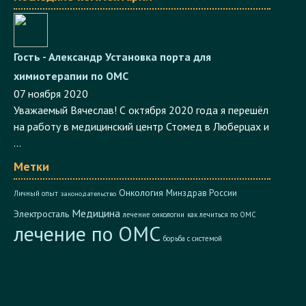
Гость - Александр
Установка порта для
химиотерапии по ОМС
07 ноября 2020
Уважаемый Вячеслав! С октября 2020 года я перешёл
на работу в медицинский центр Стомед в Люберцах и
...
Метки
Онкология
Минздрав России
Личный опыт
законодательство
Медицина
Электросталь
лечение онкологии
как лечиться по ОМС
лечение по ОМС
борьба с системой
Публикации в Блоге