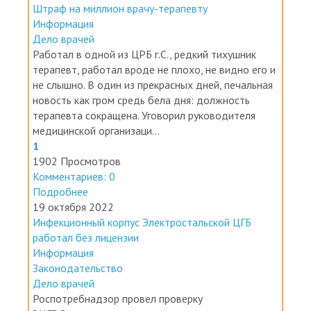
Информация
Дело врачей
Работал в одной из ЦРБ г.С., редкий тихушник
терапевт, работал вроде не плохо, не видно его и
не слышно. В один из прекрасных дней, печальная
новость как гром средь бела дня: должность
терапевта сокращена. Уговорил руководителя
медицинской организаци...
1
1902 Просмотров
Комментариев: 0
Подробнее
19 октября 2022
Инфекционный корпус Электростальской ЦГБ
работал без лицензии
Информация
Законодательство
Дело врачей
Роспотребнадзор провел проверку
ЭЦГБ.Выяснилось, что эксплуатировать