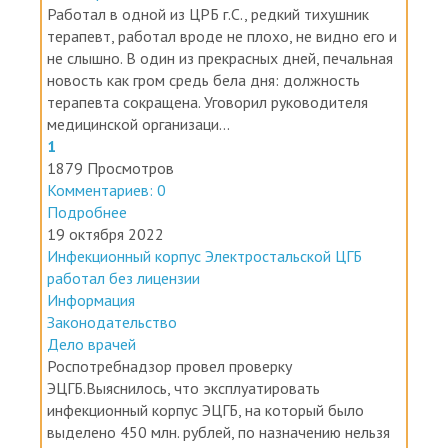
Работал в одной из ЦРБ г.С., редкий тихушник
терапевт, работал вроде не плохо, не видно его и
не слышно. В один из прекрасных дней, печальная
новость как гром средь бела дня: должность
терапевта сокращена. Уговорил руководителя
медицинской организаци...
1
1879 Просмотров
Комментариев: 0
Подробнее
19 октября 2022
Инфекционный корпус Электростальской ЦГБ
работал без лицензии
Информация
Законодательство
Дело врачей
Роспотребнадзор провел проверку
ЭЦГБ.Выяснилось, что эксплуатировать
инфекционный корпус ЭЦГБ, на который было
выделено 450 млн. рублей, по назначению нельзя