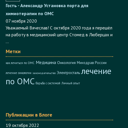
Гость - Александр
Установка порта для
химиотерапии по ОМС
07 ноября 2020
Уважаемый Вячеслав! С октября 2020 года я перешёл
на работу в медицинский центр Стомед в Люберцах и
...
Метки
Медицина
Онкология
Минздрав России
как лечиться по ОМС
лечение
Электросталь
лечение онкологии
законодательство
по ОМС
борьба с системой
Личный опыт
Публикации в Блоге
19 октября 2022