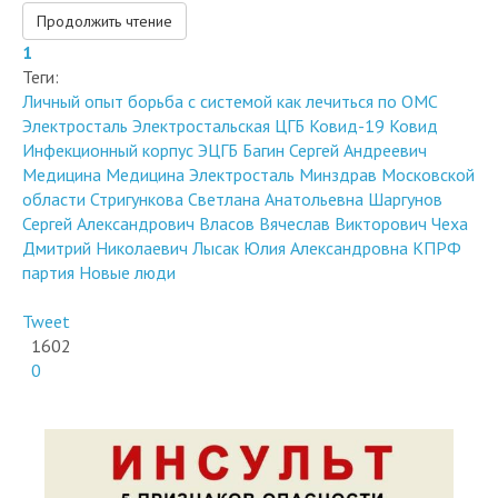
Продолжить чтение
1
Теги:
Личный опыт
борьба с системой
как лечиться по ОМС
Электросталь
Электростальская ЦГБ
Ковид-19
Ковид
Инфекционный корпус ЭЦГБ
Багин Сергей Андреевич
Медицина
Медицина Электросталь
Минздрав Московской
области
Стригункова Светлана Анатольевна
Шаргунов
Сергей Александрович
Власов Вячеслав Викторович
Чеха
Дмитрий Николаевич
Лысак Юлия Александровна
КПРФ
партия Новые люди
Tweet
1602
0