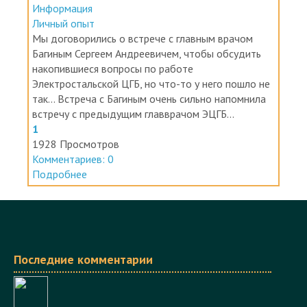
Информация
Личный опыт
Мы договорились о встрече с главным врачом
Багиным Сергеем Андреевичем, чтобы обсудить
накопившиеся вопросы по работе
Электростальской ЦГБ, но что-то у него пошло не
так... Встреча с Багиным очень сильно напомнила
встречу с предыдущим главврачом ЭЦГБ...
1
1928 Просмотров
Комментариев: 0
Подробнее
Последние комментарии