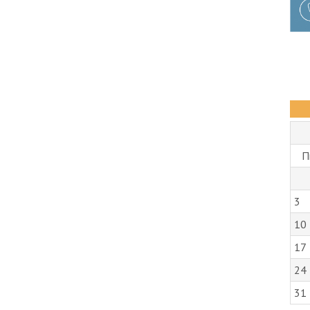
П
3
10
17
24
31