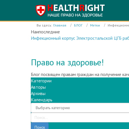
Вы здесь:
Главная
БЛОГ
Метки
Инфекционны
Наипоследние
Инфекционный корпус Электростальской ЦГБ раб
Право на здоровье!
Блог посвящен правам граждан на получение ка
Категории
Авторы
Архивы
Календарь
Поиск