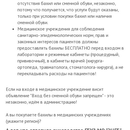
отсутствия бахил или сменной обуви, незаконно,
потому что получается, что услуги будут оказаны,
только при условии покупки бахил или наличия
сменной обуви.
Медицинское учреждения для соблюдения
санитарно-эпидемиологических норм, прав и
законных интересов пациентов должны
предоставлять бахилы БЕСПЛАТНО перед входом в
лаборатории и режимные кабинеты (процедурный,
прививочный), в кабинеты врачей (хирурга-
ортопеда, травматолога, стоматолога-хирурга), а не
перекладывать расходы на пациентов!
⠀
Если на входе в медицинское учреждение висит
объявление "Вход без сменной обуви запрещен" - это
незаконно, идём в администрацию!
⠀
А вы покупаете бахилы в медицинских учреждениях
(укажите регион)?