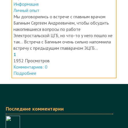
Информация
Личный опыт
Мы договорились о встрече с главным врачом
Багиным Сергеем Андреевичем, чтобы обсудить
накопившиеся вопросы по работе
Электростальской ЦГБ, но что-то у него пошло не
так... Встреча с Багиным очень сильно напомнила
встречу с предыдущим главврачом ЭЦГБ...
1
1932 Просмотров
Комментариев: 0
Подробнее
Последние комментарии