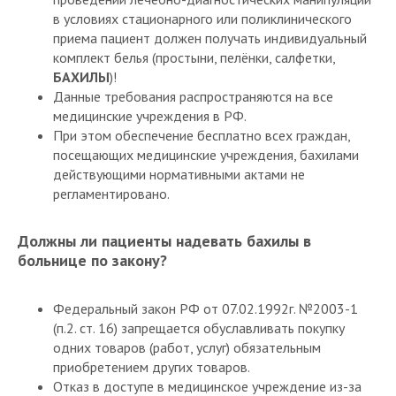
в условиях стационарного или поликлинического
приема пациент должен получать индивидуальный
комплект белья (простыни, пелёнки, салфетки,
БАХИЛЫ
)!
Данные требования распространяются на все
медицинские учреждения в РФ.
При этом обеспечение бесплатно всех граждан,
посещающих медицинские учреждения, бахилами
действующими нормативными актами не
регламентировано.
⠀
Должны ли пациенты надевать бахилы в
больнице по закону?
⠀
Федеральный закон РФ от 07.02.1992г. №2003-1
(п.2. ст. 16) запрещается обуславливать покупку
одних товаров (работ, услуг) обязательным
приобретением других товаров.
Отказ в доступе в медицинское учреждение из-за