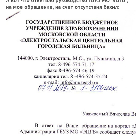
А вот что ответило руководство ГБУЗ МО "ЭЦГБ",
на мое обращение, на счет отсутствия бахил: