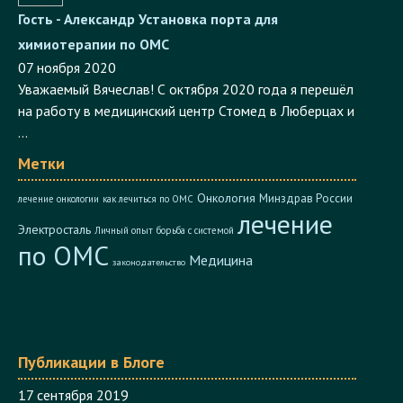
Гость - Александр
Установка порта для
химиотерапии по ОМС
07 ноября 2020
Уважаемый Вячеслав! С октября 2020 года я перешёл
на работу в медицинский центр Стомед в Люберцах и
...
Метки
Онкология
Минздрав России
лечение онкологии
как лечиться по ОМС
лечение
Электросталь
Личный опыт
борьба с системой
по ОМС
Медицина
законодательство
Публикации в Блоге
17 сентября 2019