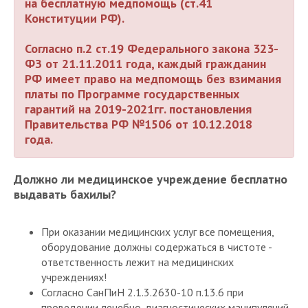
на бесплатную медпомощь (ст.41
Конституции РФ).
⠀
Согласно п.2 ст.19 Федерального закона 323-
ФЗ от 21.11.2011 года, каждый гражданин
РФ имеет право на медпомощь без взимания
платы по Программе государственных
гарантий на 2019-2021гг. постановления
Правительства РФ
№1506
от 10.12.2018
года.
Должно ли медицинское учреждение бесплатно
выдавать бахилы?
⠀
При оказании медицинских услуг все помещения,
оборудование должны содержаться в чистоте -
ответственность лежит на медицинских
учреждениях!
Согласно СанПиН 2.1.3.2630-10 п.13.6 при
проведении лечебно-диагностических манипуляций