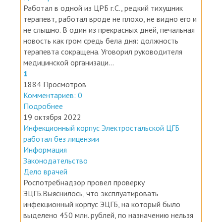
Работал в одной из ЦРБ г.С., редкий тихушник
терапевт, работал вроде не плохо, не видно его и
не слышно. В один из прекрасных дней, печальная
новость как гром средь бела дня: должность
терапевта сокращена. Уговорил руководителя
медицинской организаци...
1
1884 Просмотров
Комментариев: 0
Подробнее
19 октября 2022
Инфекционный корпус Электростальской ЦГБ
работал без лицензии
Информация
Законодательство
Дело врачей
Роспотребнадзор провел проверку
ЭЦГБ.Выяснилось, что эксплуатировать
инфекционный корпус ЭЦГБ, на который было
выделено 450 млн. рублей, по назначению нельзя