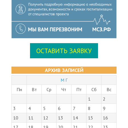
ОСТАВИТЬ ЗАЯВКУ
АРХИВ ЗАПИСЕЙ
М Г
Пн
Вт
Ср
Чт
Пт
Сб
Вс
1
2
3
4
5
6
7
8
9
10
11
12
13
14
15
16
17
18
19
20
21
22
23