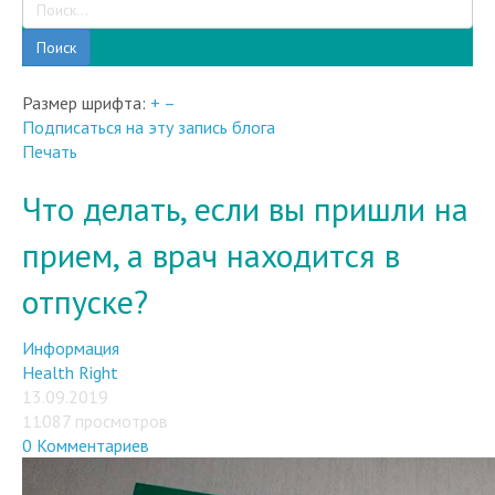
Поиск
Размер шрифта:
+
–
Подписаться на эту запись блога
Печать
Что делать, если вы пришли на
прием, а врач находится в
отпуске?
Информация
Health Right
13.09.2019
11087 просмотров
0 Комментариев