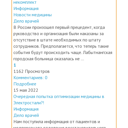
Информация
Новости медицины
Дело врачей
В России произошел первый прецедент, когда
руководство и организация были наказаны за
отсутствие в штате необходимых по штату
сотрудников. Предполагается, что теперь такие
события будут происходить чаще. Лабытнангская
городская больница оказалась не ...
1
1162 Просмотров
Комментариев: 0
Подробнее
15 мая 2022
Очередная попытка оптимизации медицины в
Электростали?!
Информация
Дело врачей
Нам поступила информация от пациентов и
медперсонала отделения восстановительного
лечения и медицинской реабилитации