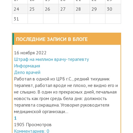
24
25
26
27
28
29
30
31
ПОСЛЕДНИЕ ЗАПИСИ В БЛОГЕ
16 ноября 2022
Штраф на миллион врачу-терапевту
Информация
Дело врачей
Работал в одной из ЦРБ г.С., редкий тихушник
терапевт, работал вроде не плохо, не видно его и
не слышно. В один из прекрасных дней, печальная
новость как гром средь бела дня: должность
терапевта сокращена. Уговорил руководителя
медицинской организаци...
1
1905 Просмотров
Комментариев: 0
Подробнее