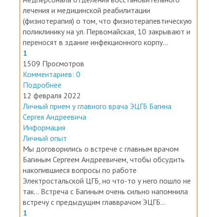
(физиотерапия) о том, что физиотерапевтическую
поликлинику на ул. Первомайская, 10 закрывают и
переносят в здание инфекционного корпу...
1
1509 Просмотров
Комментариев: 0
Подробнее
12 февраля 2022
Личный прием у главного врача ЭЦГБ Багина
Сергея Андреевича
Информация
Личный опыт
Мы договорились о встрече с главным врачом
Багиным Сергеем Андреевичем, чтобы обсудить
накопившиеся вопросы по работе
Электростальской ЦГБ, но что-то у него пошло не
так... Встреча с Багиным очень сильно напомнила
встречу с предыдущим главврачом ЭЦГБ...
1
1941 Просмотров