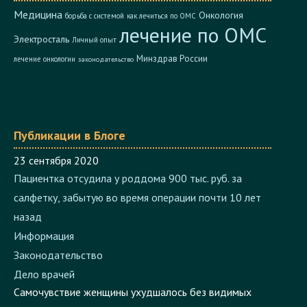
Онкология
борьба с системой
как лечиться по ОМС
лечение по ОМС
Электросталь
Личный опыт
Минздрав России
лечение онкологии
законодательство
Публикации в Блоге
23 сентября 2020
Пациентка отсудила у роддома 900 тыс. руб. за
салфетку, забытую во время операции почти 10 лет
назад
Информация
Законодательство
Дело врачей
Самочувствие женщины ухудшалось без видимых
причин...