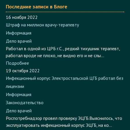
Последние записи в Блоге
16 ноября 2022
Штраф на миллион врачу-терапевту
Информация
Дело врачей
Работал в одной из ЦРБ г.С., редкий тихушник терапевт,
работал вроде не плохо, не видно его и не слы...
Подробнее
19 октября 2022
Инфекционный корпус Электростальской ЦГБ работал без
лицензии
Информация
Законодательство
Дело врачей
Роспотребнадзор провел проверку ЭЦГБ.Выяснилось, что
эксплуатировать инфекционный корпус ЭЦГБ, на ко...
Подробнее