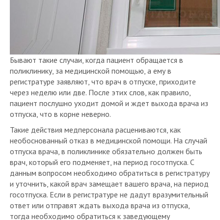
Бывают такие случаи, когда пациент обращается в
поликлинику, за медицинской помощью, а ему в
регистратуре заявляют, что врач в отпуске, приходите
через неделю или две. После этих слов, как правило,
пациент послушно уходит домой и ждет выхода врача из
отпуска, что в корне неверно.
Такие действия медперсонала расцениваются, как
необоснованный отказ в медицинской помощи. На случай
отпуска врача, в поликлинике обязательно должен быть
врач, который его подменяет, на период госотпуска. С
данным вопросом необходимо обратиться в регистратуру
и уточнить, какой врач замещает вашего врача, на период
госотпуска. Если в регистратуре не дадут вразумительный
ответ или отправят ждать выхода врача из отпуска,
тогда необходимо обратиться к заведующему
отделением. Если обращение к завотделением не