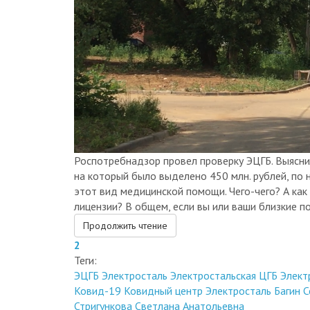
Роспотребнадзор провел проверку ЭЦГБ. Выясни
на который было выделено 450 млн. рублей, по н
этот вид медицинской помощи. Чего-чего? А как
лицензии? В общем, если вы или ваши близкие пос
Продолжить чтение
2
Теги:
ЭЦГБ
Электросталь
Электростальская ЦГБ
Элект
Ковид-19
Ковидный центр Электросталь
Багин 
Стригункова Светлана Анатольевна