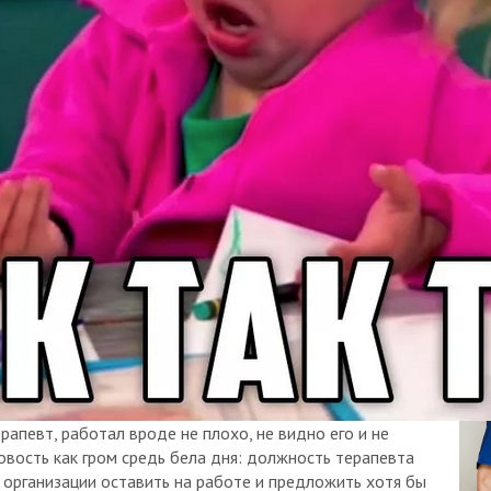
рапевт, работал вроде не плохо, не видно его и не
овость как гром средь бела дня: должность терапевта
 организации оставить на работе и предложить хотя бы