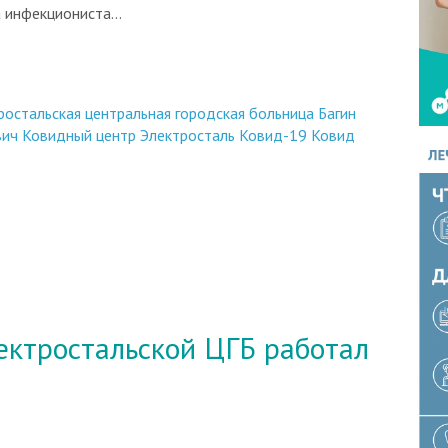
 инфекциониста...
ростальская центральная городская больница
Багин
вич
Ковидный центр Электросталь
Ковид-19
Ковид
ктростальской ЦГБ работал