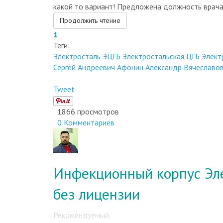
какой то вариант! Предложена должность врача
Продолжить чтение
1
Теги:
Электросталь
ЭЦГБ
Электростальская ЦГБ
Элект
Сергей Андреевич
Афонин Александр Вячеславо
Tweet
1866 просмотров
0 Комментариев
Инфекционный корпус Эле
без лицензии
Рекомендуемый