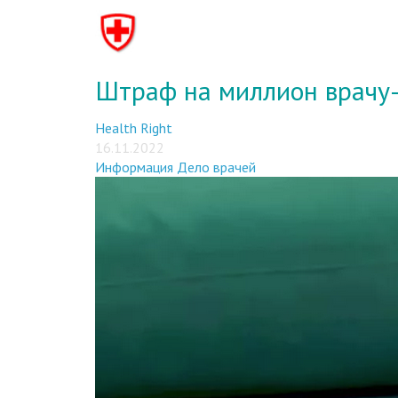
Штраф на миллион врачу
Health Right
16.11.2022
Информация
Дело врачей