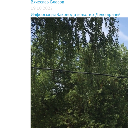
Вячеслав Власов
19.10.2022
Информация
Законодательство
Дело врачей