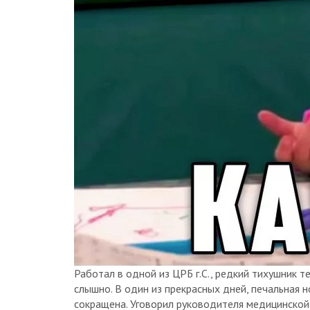
Работал в одной из ЦРБ г.С., редкий тихушник те
слышно. В один из прекрасных дней, печальная н
сокращена. Уговорил руководителя медицинской