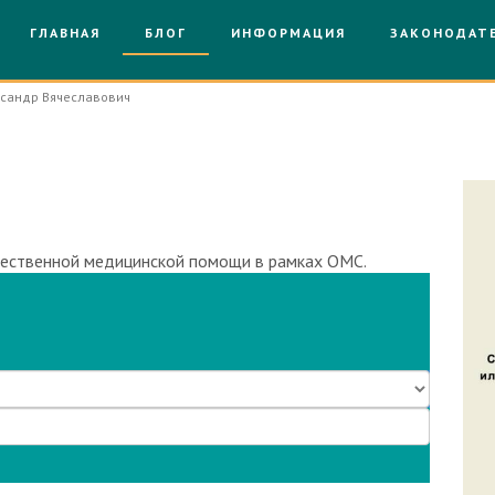
ГЛАВНАЯ
БЛОГ
ИНФОРМАЦИЯ
ЗАКОНОДАТ
сандр Вячеславович
отал без лицензии
чественной медицинской помощи в рамках ОМС.