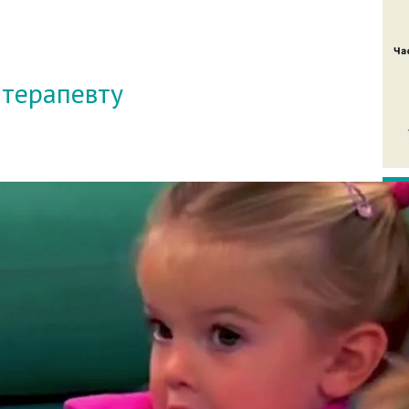
-терапевту