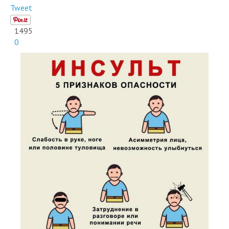
1495
0