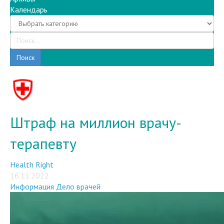
Поиск
Штраф на миллион врачу-
терапевту
Health Right
16.11.2022
Информация
Дело врачей