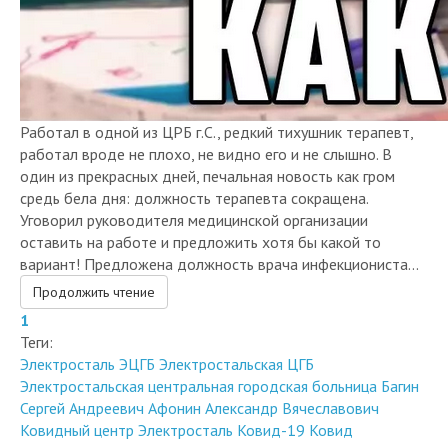
Работал в одной из ЦРБ г.С., редкий тихушник терапевт,
работал вроде не плохо, не видно его и не слышно. В
один из прекрасных дней, печальная новость как гром
средь бела дня: должность терапевта сокращена.
Уговорил руководителя медицинской организации
оставить на работе и предложить хотя бы какой то
вариант! Предложена должность врача инфекциониста...
Продолжить чтение
1
Теги:
Электросталь
ЭЦГБ
Электростальская ЦГБ
Электростальская центральная городская больница
Багин
Сергей Андреевич
Афонин Александр Вячеславович
Ковидный центр Электросталь
Ковид-19
Ковид