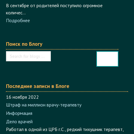
количес...
Подробнее
Поиск по Блогу
Последние записи в Блоге
16 ноября 2022
Штраф на миллион врачу-терапевту
Информация
Дело врачей
Работал в одной из ЦРБ г.С., редкий тихушник терапевт,
работал вроде не плохо, не видно его и не слы...