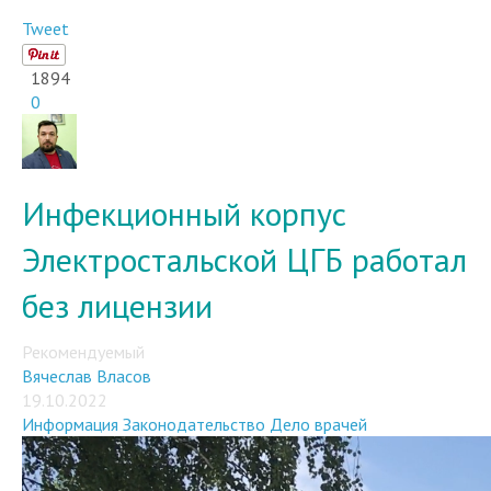
Tweet
1894
0
Инфекционный корпус
Электростальской ЦГБ работал
без лицензии
Рекомендуемый
Вячеслав Власов
19.10.2022
Информация
Законодательство
Дело врачей