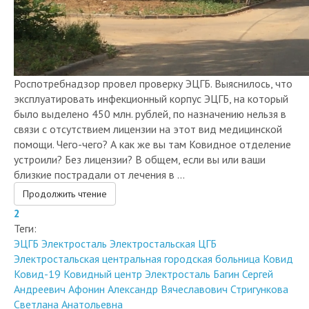
Роспотребнадзор провел проверку ЭЦГБ. Выяснилось, что
эксплуатировать инфекционный корпус ЭЦГБ, на который
было выделено 450 млн. рублей, по назначению нельзя в
связи с отсутствием лицензии на этот вид медицинской
помощи. Чего-чего? А как же вы там Ковидное отделение
устроили? Без лицензии? В общем, если вы или ваши
близкие пострадали от лечения в ...
Продолжить чтение
2
Теги:
ЭЦГБ
Электросталь
Электростальская ЦГБ
Электростальская центральная городская больница
Ковид
Ковид-19
Ковидный центр Электросталь
Багин Сергей
Андреевич
Афонин Александр Вячеславович
Стригункова
Светлана Анатольевна
Tweet