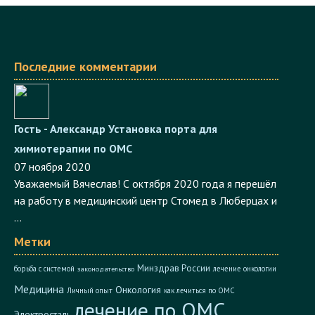
Последние комментарии
Гость - Александр
Установка порта для
химиотерапии по ОМС
07 ноября 2020
Уважаемый Вячеслав! С октября 2020 года я перешёл
на работу в медицинский центр Стомед в Люберцах и
...
Метки
Минздрав России
борьба с системой
лечение онкологии
законодательство
Медицина
Онкология
Личный опыт
как лечиться по ОМС
лечение по ОМС
Электросталь