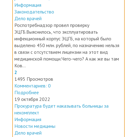
Законодательство
Дело врачей
Роспотребнадзор провел проверку
ЭЦГБ.Выяснилось, что эксплуатировать
инфекционный корпус ЭЦГБ, на который было
выделено 450 млн. рублей, по назначению нельзя
в связи с отсутствием лицензии на этот вид
медицинской помощи.Чего-чего? А как же вы там
Ков...
2
1495 Просмотров
Комментариев: 0
Подробнее
19 октября 2022
Прокуратура будет наказывать больницы за
некомплект
Информация
Новости медицины
Дело врачей
В России произошел первый прецедент, когда