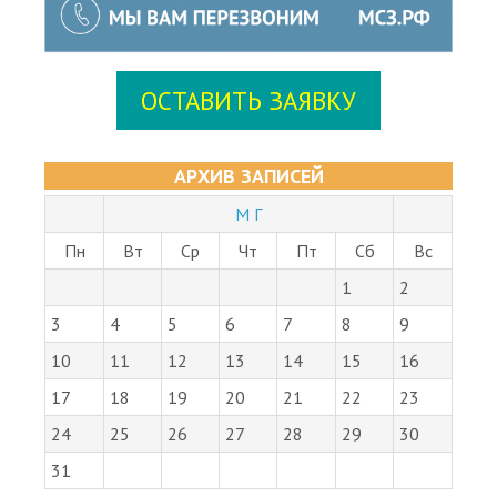
ОСТАВИТЬ ЗАЯВКУ
АРХИВ ЗАПИСЕЙ
М Г
Пн
Вт
Ср
Чт
Пт
Сб
Вс
1
2
3
4
5
6
7
8
9
10
11
12
13
14
15
16
17
18
19
20
21
22
23
24
25
26
27
28
29
30
31