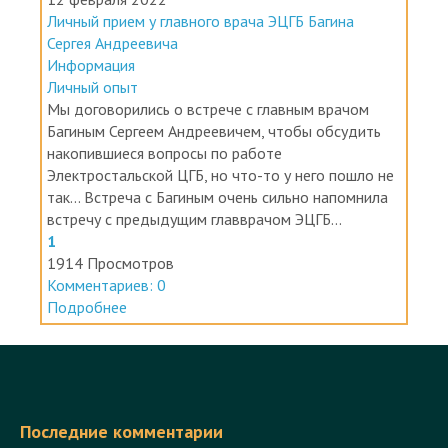
Личный прием у главного врача ЭЦГБ Багина
Сергея Андреевича
Информация
Личный опыт
Мы договорились о встрече с главным врачом
Багиным Сергеем Андреевичем, чтобы обсудить
накопившиеся вопросы по работе
Электростальской ЦГБ, но что-то у него пошло не
так... Встреча с Багиным очень сильно напомнила
встречу с предыдущим главврачом ЭЦГБ...
1
1914 Просмотров
Комментариев: 0
Подробнее
Последние комментарии