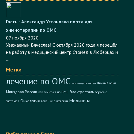
Гость - Александр
Установка порта для
химиотерапии по ОМС
07 ноября 2020
Уважаемый Вячеслав! С октября 2020 года я перешёл
на работу в медицинский центр Стомед в Люберцах и
...
Метки
лечение по ОМС
Личный опыт
законодательство
Электросталь
Минздрав России
как лечиться по ОМС
борьба с
Медицина
Онкология
системой
лечение онкологии