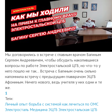
Мы договорились о встрече с главным врачом Багиным
Сергеем Андреевичем, чтобы обсудить накопившиеся
вопросы по работе Электростальской ЦГБ, но что-то у
него пошло не так... Встреча с Багиным очень сильно
напомнила встречу с предыдущим главврачом ЭЦГБ
Афониным. Ничего нового, ведь учителя у них одни и те
же.
1
Теги:
Личный опыт
борьба с системой
как лечиться по ОМС
Электросталь
Медицина
ЭЦГБ
Электростальская ЦГБ