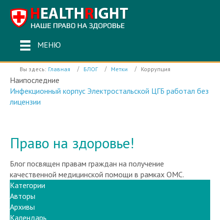
МЕНЮ
Вы здесь:
Главная
БЛОГ
Метки
Коррупция
Наипоследние
Инфекционный корпус Электростальской ЦГБ работал без
лицензии
Право на здоровье!
Блог посвящен правам граждан на получение
качественной медицинской помощи в рамках ОМС.
Категории
Авторы
Архивы
Календарь