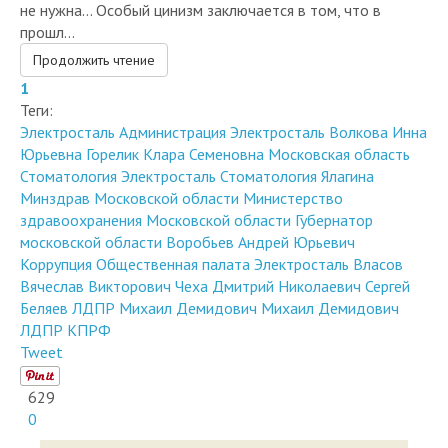
не нужна... Особый цинизм заключается в том, что в
прошл...
Продолжить чтение
1
Теги:
Электросталь
Администрация Электросталь
Волкова Инна
Юрьевна
Горелик Клара Семеновна
Московская область
Стоматология Электросталь
Стоматология Ялагина
Минздрав Московской области
Министерство
здравоохранения Московской области
Губернатор
московской области
Воробьев Андрей Юрьевич
Коррупция
Общественная палата Электросталь
Власов
Вячеслав Викторович
Чеха Дмитрий Николаевич
Сергей
Беляев
ЛДПР
Михаил Демидович
Михаил Демидович
ЛДПР
КПРФ
Tweet
629
0