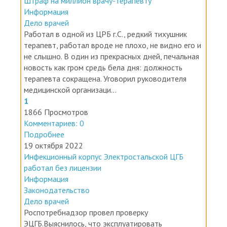
Штраф на миллион врачу-терапевту
Информация
Дело врачей
Работал в одной из ЦРБ г.С., редкий тихушник
терапевт, работал вроде не плохо, не видно его и
не слышно. В один из прекрасных дней, печальная
новость как гром средь бела дня: должность
терапевта сокращена. Уговорил руководителя
медицинской организаци...
1
1866 Просмотров
Комментариев: 0
Подробнее
19 октября 2022
Инфекционный корпус Электростальской ЦГБ
работал без лицензии
Информация
Законодательство
Дело врачей
Роспотребнадзор провел проверку
ЭЦГБ.Выяснилось, что эксплуатировать