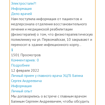
15 мая 2022
Очередная попытка оптимизации медицины в
Электростали?!
Информация
Дело врачей
Нам поступила информация от пациентов и
медперсонала отделения восстановительного
лечения и медицинской реабилитации
(физиотерапия) о том, что физиотерапевтическую
поликлинику на ул. Первомайская, 10 закрывают и
переносят в здание инфекционного корпу...
1
1501 Просмотров
Комментариев: 0
Подробнее
12 февраля 2022
Личный прием у главного врача ЭЦГБ Багина
Сергея Андреевича
Информация
Личный опыт
Мы договорились о встрече с главным врачом