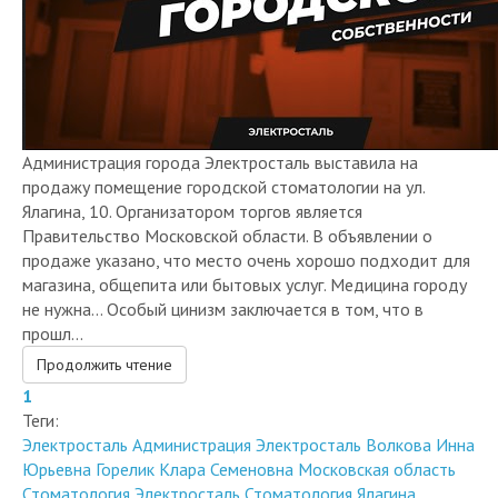
Администрация города Электросталь выставила на
продажу помещение городской стоматологии на ул.
Ялагина, 10. Организатором торгов является
Правительство Московской области. В объявлении о
продаже указано, что место очень хорошо подходит для
магазина, общепита или бытовых услуг. Медицина городу
не нужна... Особый цинизм заключается в том, что в
прошл...
Продолжить чтение
1
Теги:
Электросталь
Администрация Электросталь
Волкова Инна