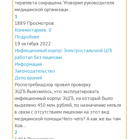
новость как гром средь бела дня: должность
терапевта сокращена. Уговорил руководителя
медицинской организаци...
1
1889 Просмотров
Комментариев: 0
Подробнее
19 октября 2022
Инфекционный корпус Электростальской ЦГБ
работал без лицензии
Информация
Законодательство
Дело врачей
Роспотребнадзор провел проверку
ЭЦГБ.Выяснилось, что эксплуатировать
инфекционный корпус ЭЦГБ, на который было
выделено 450 млн. рублей, по назначению нельзя
в связи с отсутствием лицензии на этот вид
медицинской помощи.Чего-чего? А как же вы там
Ков...