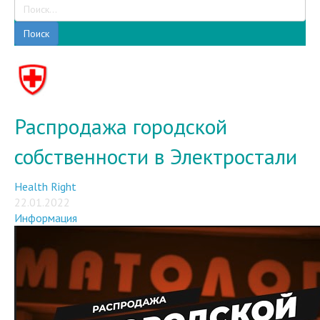
Поиск
Распродажа городской
собственности в Электростали
Health Right
22.01.2022
Информация