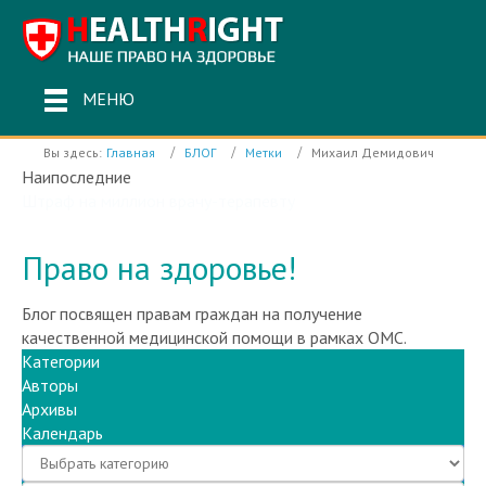
МЕНЮ
Вы здесь:
Главная
БЛОГ
Метки
Михаил Демидович
Наипоследние
Инфекционный корпус Электростальской ЦГБ работал без
лицензии
Право на здоровье!
Блог посвящен правам граждан на получение
качественной медицинской помощи в рамках ОМС.
Категории
Авторы
Архивы
Календарь