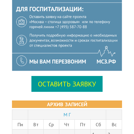
ОСТАВИТЬ ЗАЯВКУ
АРХИВ ЗАПИСЕЙ
М Г