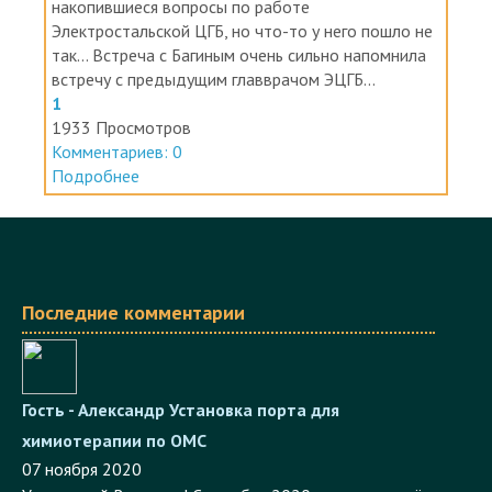
Багиным Сергеем Андреевичем, чтобы обсудить
накопившиеся вопросы по работе
Электростальской ЦГБ, но что-то у него пошло не
так... Встреча с Багиным очень сильно напомнила
встречу с предыдущим главврачом ЭЦГБ...
1
1933 Просмотров
Комментариев: 0
Подробнее
Последние комментарии
Гость - Александр
Установка порта для
химиотерапии по ОМС