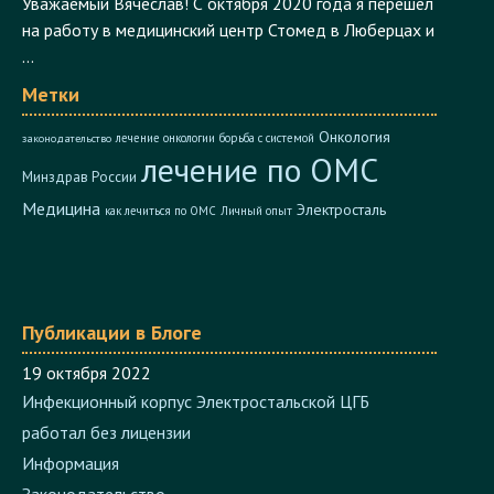
07 ноября 2020
Уважаемый Вячеслав! С октября 2020 года я перешёл
на работу в медицинский центр Стомед в Люберцах и
...
Метки
Онкология
лечение онкологии
борьба с системой
законодательство
лечение по ОМС
Минздрав России
Медицина
Электросталь
как лечиться по ОМС
Личный опыт
Публикации в Блоге
19 октября 2022
Инфекционный корпус Электростальской ЦГБ
работал без лицензии