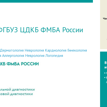
 ФГБУЗ ЦДКБ ФМБА России
Дерматология
Неврология
Кардиология
Гинекология
я
Аллергология
Неврология
Логопедия