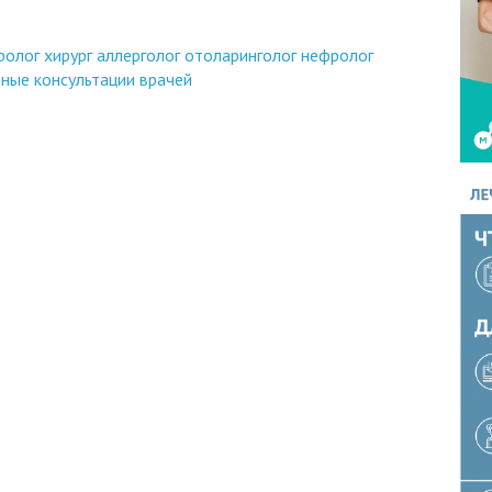
ролог
хирург
аллерголог
отоларинголог
нефролог
ные консультации врачей