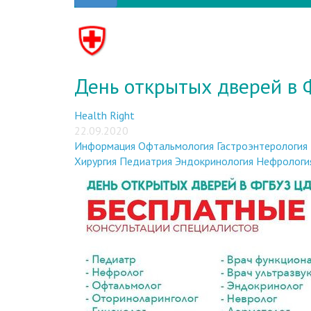
День открытых дверей в
Health Right
22.09.2020
Информация
Офтальмология
Гастроэнтерология
Хирургия
Педиатрия
Эндокринология
Нефрологи