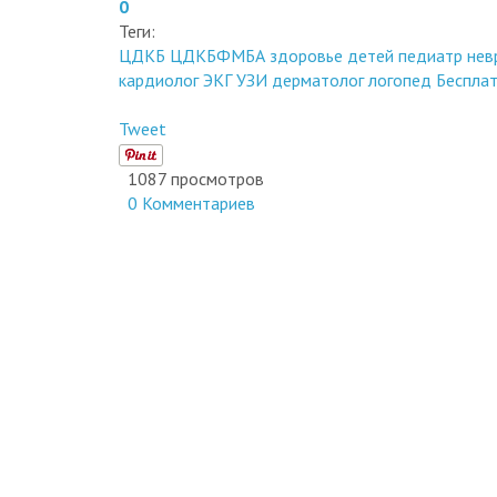
Теги:
ЦДКБ
ЦДКБФМБА
здоровье детей
педиатр
нев
кардиолог
ЭКГ
УЗИ
дерматолог
логопед
Бесплат
Tweet
1087 просмотров
0 Комментариев