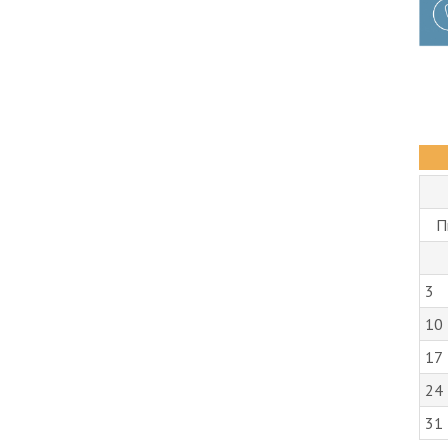
П
3
10
17
24
31