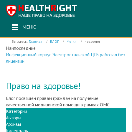
МЕНЮ
Вы здесь:
Главная
БЛОГ
Метки
невролог
Наипоследние
Инфекционный корпус Электростальской ЦГБ работал без
лицензии
Право на здоровье!
Блог посвящен правам граждан на получение
качественной медицинской помощи в рамках ОМС.
Категории
Авторы
Архивы
Календарь