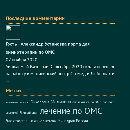
Последние комментарии
Гость - Александр
Установка порта для
химиотерапии по ОМС
07 ноября 2020
Уважаемый Вячеслав! С октября 2020 года я перешёл
на работу в медицинский центр Стомед в Люберцах и
...
Метки
Медицина
Онкология
как лечиться по ОМС
борьба с
законодательство
лечение по ОМС
системой
Личный опыт
Электросталь
Минздрав России
лечение онкологии