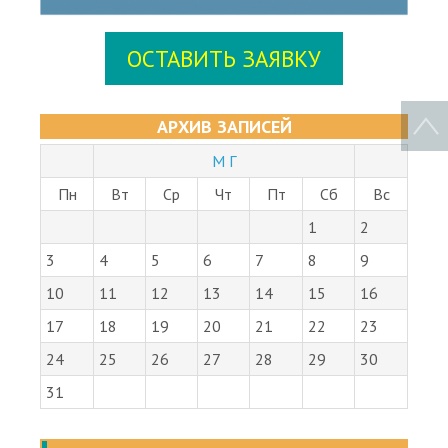
ОСТАВИТЬ ЗАЯВКУ
АРХИВ ЗАПИСЕЙ
М Г
Пн
Вт
Ср
Чт
Пт
Сб
Вс
1
2
3
4
5
6
7
8
9
10
11
12
13
14
15
16
17
18
19
20
21
22
23
24
25
26
27
28
29
30
31
ПОСЛЕДНИЕ ЗАПИСИ В БЛОГЕ