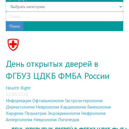
Поиск
День открытых дверей в
ФГБУЗ ЦДКБ ФМБА России
Health Right
22.09.2020
Информация
Офтальмология
Гастроэнтерология
Дерматология
Неврология
Кардиология
Гинекология
Хирургия
Педиатрия
Эндокринология
Нефрология
Аллергология
Неврология
Логопедия