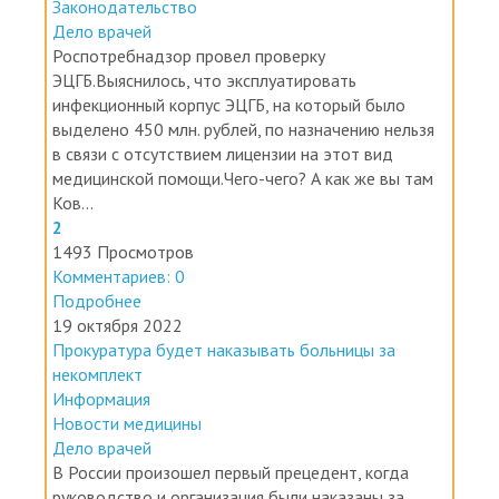
Дело врачей
Роспотребнадзор провел проверку
ЭЦГБ.Выяснилось, что эксплуатировать
инфекционный корпус ЭЦГБ, на который было
выделено 450 млн. рублей, по назначению нельзя
в связи с отсутствием лицензии на этот вид
медицинской помощи.Чего-чего? А как же вы там
Ков...
2
1493 Просмотров
Комментариев: 0
Подробнее
19 октября 2022
Прокуратура будет наказывать больницы за
некомплект
Информация
Новости медицины
Дело врачей
В России произошел первый прецедент, когда
руководство и организация были наказаны за
отсутствие в штате необходимых по штату