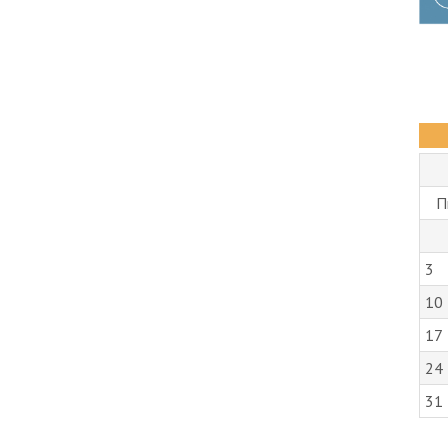
П
3
10
17
24
31