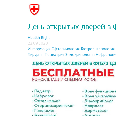
День открытых дверей в
Health Right
22.09.2020
Информация
Офтальмология
Гастроэнтерология
Хирургия
Педиатрия
Эндокринология
Нефрологи