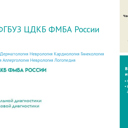
 ФГБУЗ ЦДКБ ФМБА России
Дерматология
Неврология
Кардиология
Гинекология
я
Аллергология
Неврология
Логопедия