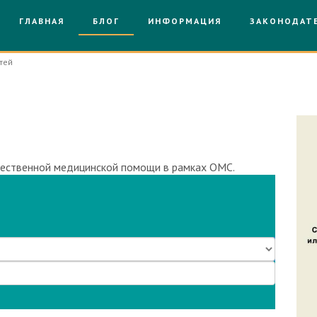
ГЛАВНАЯ
БЛОГ
ИНФОРМАЦИЯ
ЗАКОНОДАТ
тей
отал без лицензии
чественной медицинской помощи в рамках ОМС.