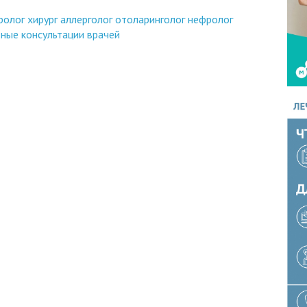
ролог
хирург
аллерголог
отоларинголог
нефролог
ные консультации врачей