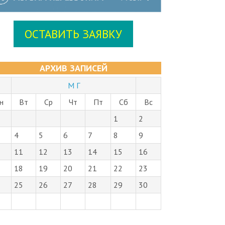
ОСТАВИТЬ ЗАЯВКУ
АРХИВ ЗАПИСЕЙ
М Г
н
Вт
Ср
Чт
Пт
Сб
Вс
1
2
4
5
6
7
8
9
11
12
13
14
15
16
18
19
20
21
22
23
25
26
27
28
29
30