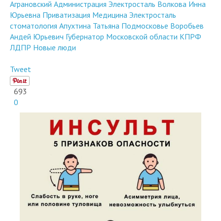
Аграновский
Администрация Электросталь
Волкова Инна
Юрьевна
Приватизация
Медицина
Электросталь
стоматология
Апухтина Татьяна
Подмосковье
Воробьев
Андей Юрьевич
Губернатор Московской области
КПРФ
ЛДПР
Новые люди
Tweet
693
0