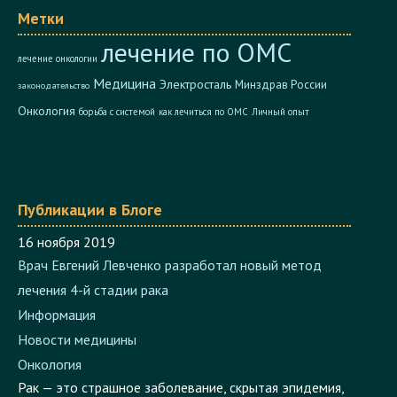
Метки
лечение по ОМС
лечение онкологии
Медицина
Электросталь
Минздрав России
законодательство
Онкология
борьба с системой
как лечиться по ОМС
Личный опыт
Публикации в Блоге
16 ноября 2019
Врач Евгений Левченко разработал новый метод
лечения 4-й стадии рака
Информация
Новости медицины
Онкология
Рак — это страшное заболевание, скрытая эпидемия,