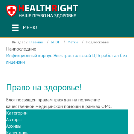
МЕНЮ
Вы здесь:
Главная
БЛОГ
Метки
Подмосковье
Наипоследние
Инфекционный корпус Электростальской ЦГБ работал без
лицензии
Право на здоровье!
Блог посвящен правам граждан на получение
качественной медицинской помощи в рамках ОМС.
Категории
Авторы
Архивы
Календарь