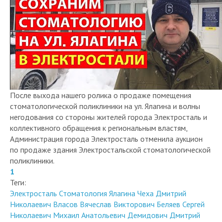
После выхода нашего ролика о продаже помещения
стоматологической поликлиники на ул. Ялагина и волны
негодования со стороны жителей города Электросталь и
коллективного обращения к региональным властям,
Администрация города Электросталь отменила аукцион
по продаже здания Электростальской стоматологической
поликлиники.
1
Теги:
Электросталь
Стоматология
Ялагина
Чеха Дмитрий
Николаевич
Власов Вячеслав Викторович
Беляев Сергей
Николаевич
Михаил Анатольевич Демидович
Дмитрий
Аграновский
Администрация Электросталь
Волкова Инна