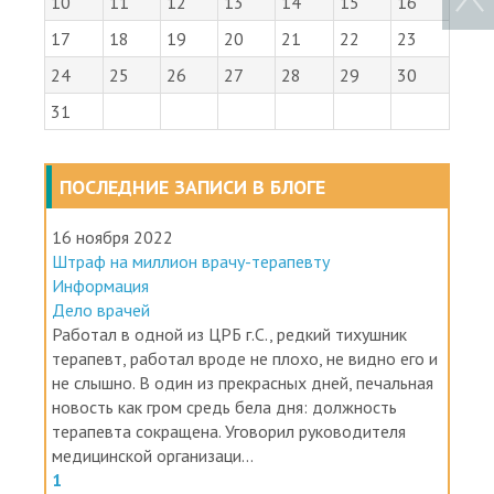
17
18
19
20
21
22
23
24
25
26
27
28
29
30
31
ПОСЛЕДНИЕ ЗАПИСИ В БЛОГЕ
16 ноября 2022
Штраф на миллион врачу-терапевту
Информация
Дело врачей
Работал в одной из ЦРБ г.С., редкий тихушник
терапевт, работал вроде не плохо, не видно его и
не слышно. В один из прекрасных дней, печальная
новость как гром средь бела дня: должность
терапевта сокращена. Уговорил руководителя
медицинской организаци...
1
1913 Просмотров