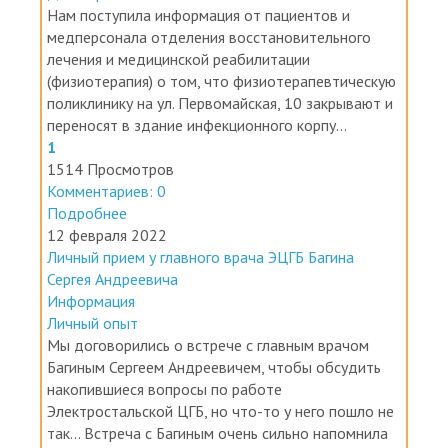
медперсонала отделения восстановительного
лечения и медицинской реабилитации
(физиотерапия) о том, что физиотерапевтическую
поликлинику на ул. Первомайская, 10 закрывают и
переносят в здание инфекционного корпу...
1
1514 Просмотров
Комментариев: 0
Подробнее
12 февраля 2022
Личный прием у главного врача ЭЦГБ Багина
Сергея Андреевича
Информация
Личный опыт
Мы договорились о встрече с главным врачом
Багиным Сергеем Андреевичем, чтобы обсудить
накопившиеся вопросы по работе
Электростальской ЦГБ, но что-то у него пошло не
так... Встреча с Багиным очень сильно напомнила
встречу с предыдущим главврачом ЭЦГБ...