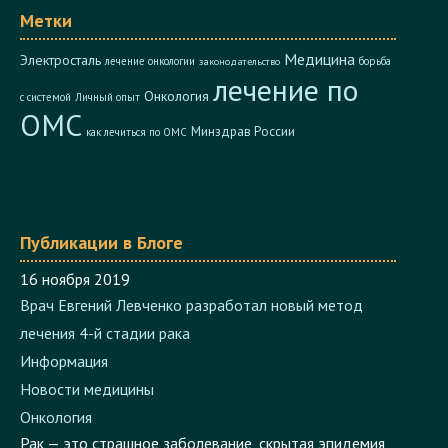
Медицина
Электросталь
лечение онкологии
борьба
законодательство
лечение по
Онкология
с системой
Личный опыт
ОМС
Минздрав России
как лечиться по ОМС
Публикации в Блоге
16 ноября 2019
Врач Евгений Левченко разработал новый метод
лечения 4-й стадии рака
Информация
Новости медицины
Онкология
Рак — это страшное заболевание, скрытая эпидемия,
...