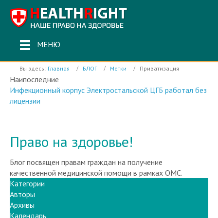
МЕНЮ
Вы здесь:
Главная
БЛОГ
Метки
Приватизация
Наипоследние
Инфекционный корпус Электростальской ЦГБ работал без
лицензии
Право на здоровье!
Блог посвящен правам граждан на получение
качественной медицинской помощи в рамках ОМС.
Категории
Авторы
Архивы
Календарь