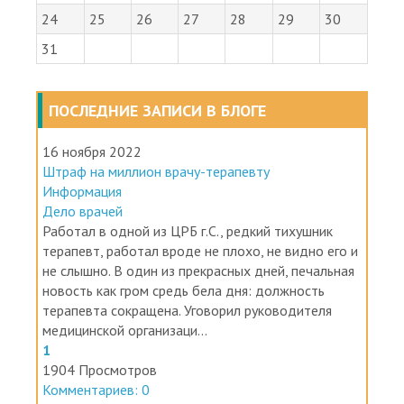
24
25
26
27
28
29
30
31
ПОСЛЕДНИЕ ЗАПИСИ В БЛОГЕ
16 ноября 2022
Штраф на миллион врачу-терапевту
Информация
Дело врачей
Работал в одной из ЦРБ г.С., редкий тихушник
терапевт, работал вроде не плохо, не видно его и
не слышно. В один из прекрасных дней, печальная
новость как гром средь бела дня: должность
терапевта сокращена. Уговорил руководителя
медицинской организаци...
1
1904 Просмотров
Комментариев: 0