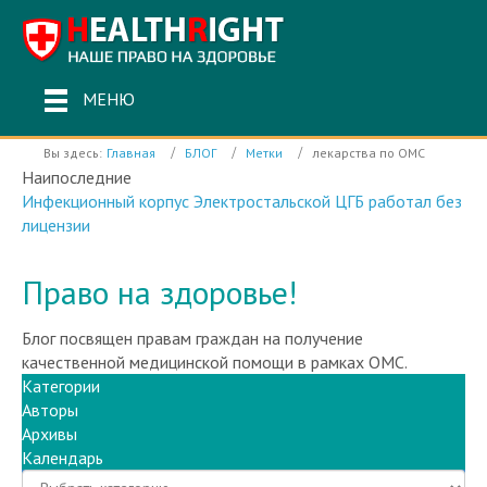
МЕНЮ
Вы здесь:
Главная
БЛОГ
Метки
лекарства по ОМС
Наипоследние
Инфекционный корпус Электростальской ЦГБ работал без
лицензии
Право на здоровье!
Блог посвящен правам граждан на получение
качественной медицинской помощи в рамках ОМС.
Категории
Авторы
Архивы
Календарь