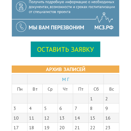
ОСТАВИТЬ ЗАЯВКУ
АРХИВ ЗАПИСЕЙ
М Г
Пн
Вт
Ср
Чт
Пт
Сб
Вс
1
2
3
4
5
6
7
8
9
10
11
12
13
14
15
16
17
18
19
20
21
22
23