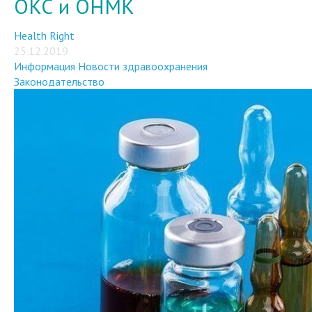
ОКС и ОНМК
Health Right
25.12.2019
Информация
Новости здравоохранения
Законодательство