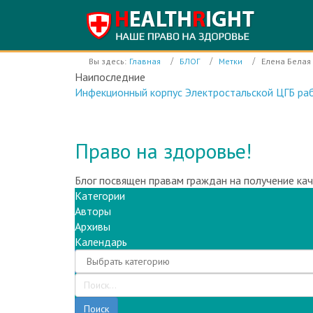
Вы здесь:
Главная
БЛОГ
Метки
Елена Белая
Наипоследние
Инфекционный корпус Электростальской ЦГБ раб
Право на здоровье!
Блог посвящен правам граждан на получение ка
Категории
Авторы
Архивы
Календарь
Поиск