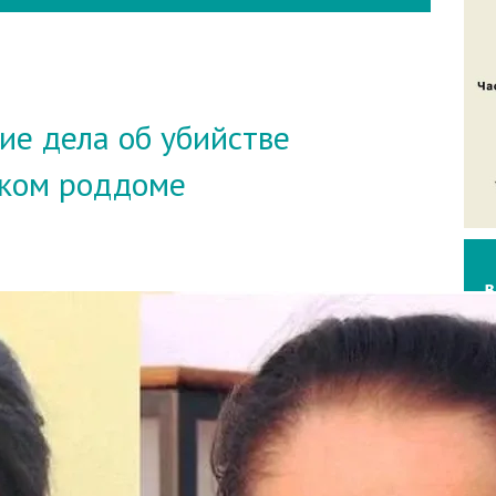
ие дела об убийстве
ском роддоме