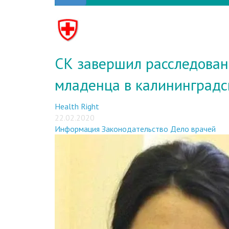
СК завершил расследован
младенца в калининград
Health Right
22.02.2020
Информация
Законодательство
Дело врачей