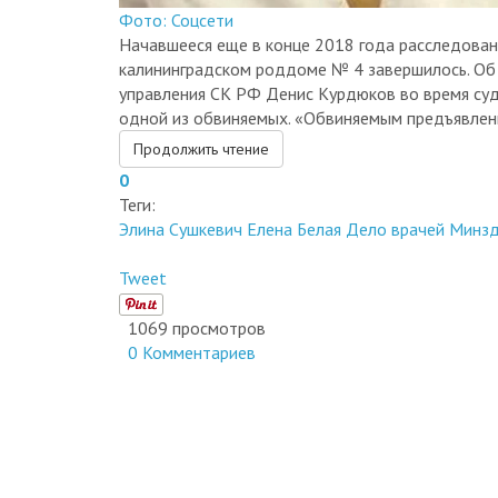
Начавшееся еще в конце 2018 года расследован
калининградском роддоме № 4 завершилось. Об
управления СК РФ Денис Курдюков во время су
одной из обвиняемых. «Обвиняемым предъявлены 
Продолжить чтение
0
Теги:
Элина Сушкевич
Елена Белая
Дело врачей
Минзд
Tweet
1069 просмотров
0 Комментариев