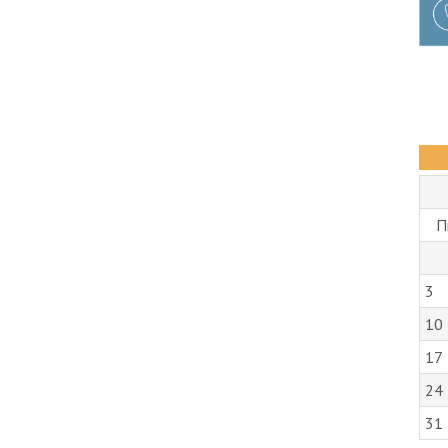
П
3
10
17
24
31