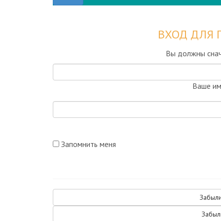
ВХОД ДЛЯ 
Вы должны снач
Ваше им
Запомнить меня
Забыли
Забыл