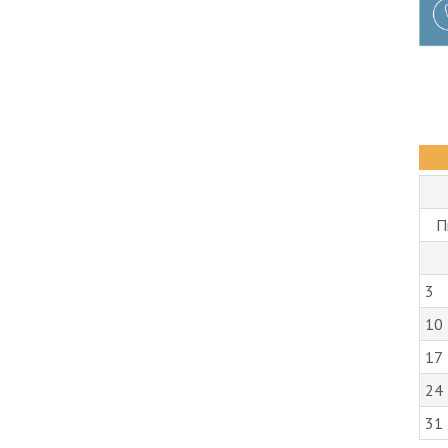
П
3
10
17
24
31