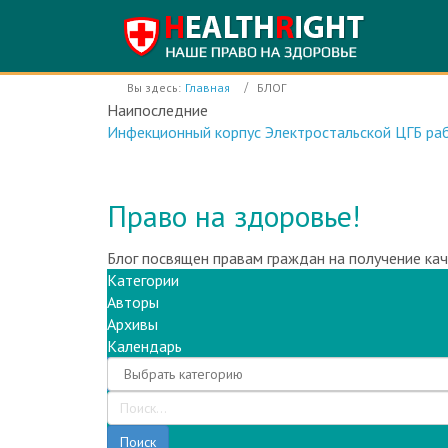
Вы здесь:
Главная
БЛОГ
Наипоследние
Инфекционный корпус Электростальской ЦГБ раб
Право на здоровье!
Блог посвящен правам граждан на получение ка
Категории
Авторы
Архивы
Календарь
Поиск