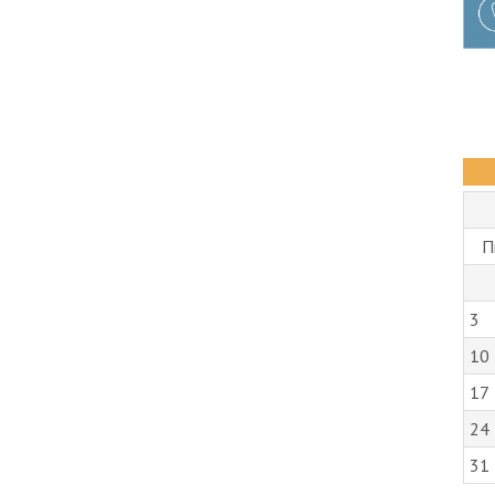
П
3
10
17
24
31