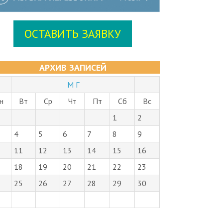
ОСТАВИТЬ ЗАЯВКУ
АРХИВ ЗАПИСЕЙ
М Г
н
Вт
Ср
Чт
Пт
Сб
Вс
1
2
4
5
6
7
8
9
11
12
13
14
15
16
18
19
20
21
22
23
25
26
27
28
29
30