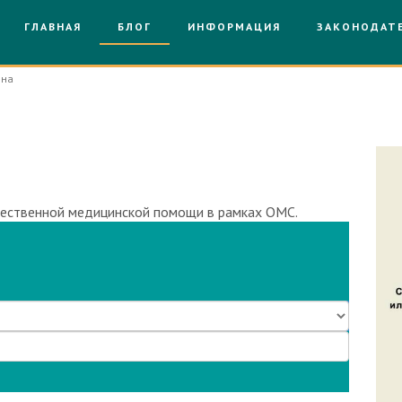
ГЛАВНАЯ
БЛОГ
ИНФОРМАЦИЯ
ЗАКОНОДАТ
ина
отал без лицензии
чественной медицинской помощи в рамках ОМС.