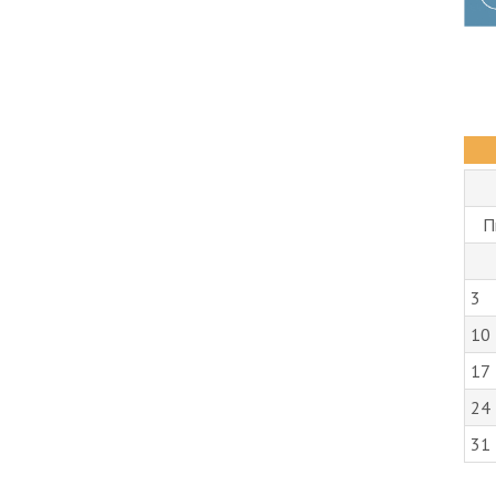
П
3
10
17
24
31