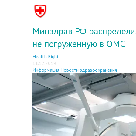
Минздрав РФ распределил
не погруженную в ОМС
Health Right
11.12.2019
Информация
Новости здравоохранения