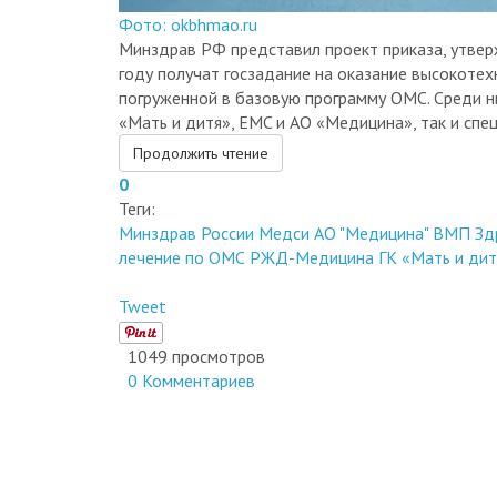
Фото: okbhmao.ru
Минздрав РФ представил проект приказа, утвер
году получат госзадание на оказание высокоте
погруженной в базовую программу ОМС. Среди ни
«Мать и дитя», EMC и АО «Медицина», так и спе
Продолжить чтение
0
Теги:
Минздрав России
Медси
АО "Медицина"
ВМП
Зд
лечение по ОМС
РЖД-Медицина
ГК «Мать и дит
Tweet
1049 просмотров
0 Комментариев