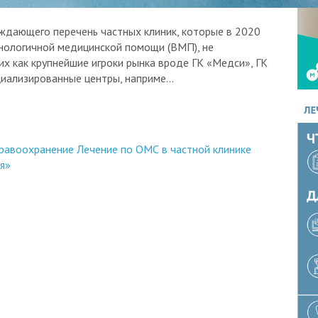
ждающего перечень частных клиник, которые в 2020
хнологичной медицинской помощи (ВМП), не
х как крупнейшие игроки рынка вроде ГК «Медси», ГК
циализированные центры, наприме...
равоохранение
Лечение по ОМС в частной клинике
я»