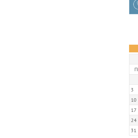
П
3
10
17
24
31