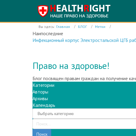
Вы здесь:
Главная
БЛОГ
Метки
Наипоследние
Инфекционный корпус Электростальской ЦГБ раб
Право на здоровье!
Блог посвящен правам граждан на получение ка
Категории
Авторы
Архивы
Календарь
Поиск