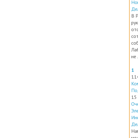
Де
В 
ру
от
со
со
Ла
не .
1
11
Ко
По
15
Оч
Эл
Ин
Де
На
ме
ле