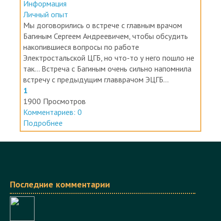
Сергея Андреевича
Информация
Личный опыт
Мы договорились о встрече с главным врачом
Багиным Сергеем Андреевичем, чтобы обсудить
накопившиеся вопросы по работе
Электростальской ЦГБ, но что-то у него пошло не
так... Встреча с Багиным очень сильно напомнила
встречу с предыдущим главврачом ЭЦГБ...
1
1900 Просмотров
Комментариев: 0
Подробнее
Последние комментарии