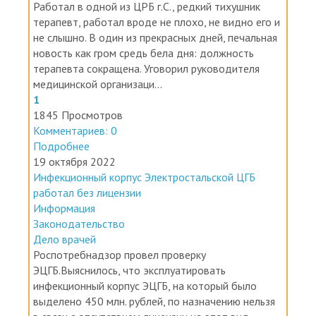
Дело врачей
Работал в одной из ЦРБ г.С., редкий тихушник
терапевт, работал вроде не плохо, не видно его и
не слышно. В один из прекрасных дней, печальная
новость как гром средь бела дня: должность
терапевта сокращена. Уговорил руководителя
медицинской организаци...
1
1845 Просмотров
Комментариев: 0
Подробнее
19 октября 2022
Инфекционный корпус Электростальской ЦГБ
работал без лицензии
Информация
Законодательство
Дело врачей
Роспотребнадзор провел проверку
ЭЦГБ.Выяснилось, что эксплуатировать
инфекционный корпус ЭЦГБ, на который было