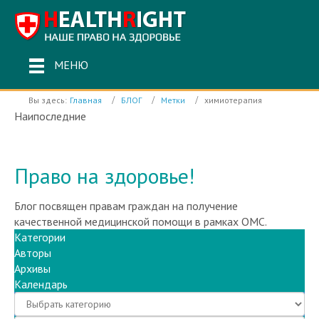
МЕНЮ
Вы здесь:
Главная
БЛОГ
Метки
химиотерапия
Наипоследние
Инфекционный корпус Электростальской ЦГБ работал без
лицензии
Право на здоровье!
Блог посвящен правам граждан на получение
качественной медицинской помощи в рамках ОМС.
Категории
Авторы
Архивы
Календарь