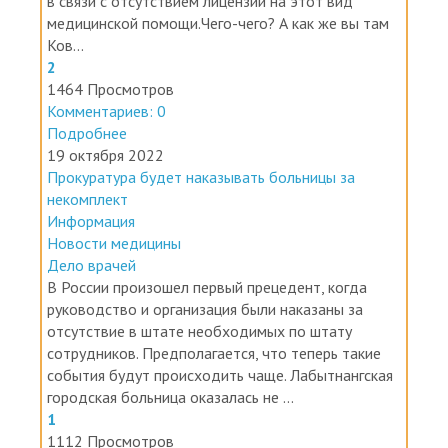
выделено 450 млн. рублей, по назначению нельзя
в связи с отсутствием лицензии на этот вид
медицинской помощи.Чего-чего? А как же вы там
Ков...
2
1464 Просмотров
Комментариев: 0
Подробнее
19 октября 2022
Прокуратура будет наказывать больницы за
некомплект
Информация
Новости медицины
Дело врачей
В России произошел первый прецедент, когда
руководство и организация были наказаны за
отсутствие в штате необходимых по штату
сотрудников. Предполагается, что теперь такие
события будут происходить чаще. Лабытнангская
городская больница оказалась не ...