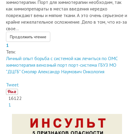
сталкиваются с вопросом по установке специального
порта, для внутривенных вливаний препаратов
химиотерапии. Порт для химиотерапии необходим, так
как химиопрепараты в местах введения нередко
повреждают вены и мягкие ткани. А это очень серьезное и
крайне нежелательное осложнение. Дело в том, что из-за
свое...
Продолжить чтение
1
Теги:
Личный опыт
борьба с системой
как лечиться по ОМС
химиотерапия
венозный порт
порт-система
ГБУЗ МО
"ДЦГБ"
Смоляр Александр Наумович
Онкология
Tweet
16122
1