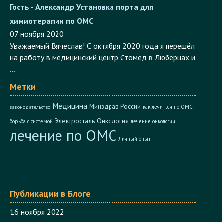
Гость - Александр
Установка порта для
химиотерапии по ОМС
07 ноября 2020
Уважаемый Вячеслав! С октября 2020 года я перешёл
на работу в медицинский центр Стомед в Люберцах и
...
Метки
Медицина
Минздрав России
как лечиться по ОМС
законодательство
Электросталь
Онкология
борьба с системой
лечение онкологии
лечение по ОМС
Личный опыт
Публикации в Блоге