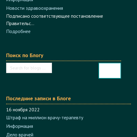
Новости здравоохранения
Подписано соответствующее постановление
Правительс...
Подробнее
Поиск по Блогу
Последние записи в Блоге
16 ноября 2022
Штраф на миллион врачу-терапевту
Информация
Дело врачей
Работал в одной из ЦРБ г.С., редкий тихушник терапевт,