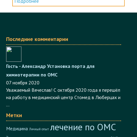
Последние комментарии
Гость - Александр
Установка порта для
химиотерапии по ОМС
07 ноября 2020
Уважаемый Вячеслав! С октября 2020 года я перешёл
на работу в медицинский центр Стомед в Люберцах и
...
Метки
лечение по ОМС
Медицина
Личный опыт
Электросталь
лечение онкологии
как лечиться по ОМС
законодательство