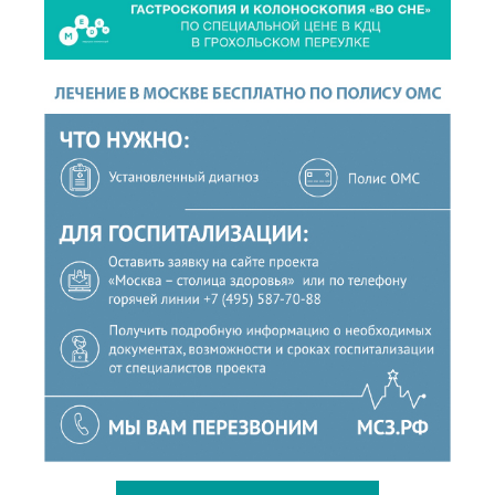
ОСТАВИТЬ ЗАЯВКУ