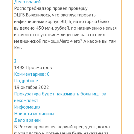
Роспотребнадзор провел проверку
ЭЦГБ.Выяснилось, что эксплуатировать
инфекционный корпус ЭЦГБ, на который было
выделено 450 млн. рублей, по назначению нельзя
в связи с отсутствием лицензии на этот вид
медицинской помощи.Чего-чего? А как же вы там
Ков...
2
1498 Просмотров
Комментариев: 0
Подробнее
19 октября 2022
Прокуратура будет наказывать больницы за
некомплект
Информация
Новости медицины
Дело врачей
В России произошел первый прецедент, когда
руководство и организация были наказаны за
отсутствие в штате необходимых по штату